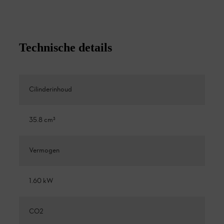
Technische details
Cilinderinhoud
35.8 cm³
Vermogen
1.60 kW
CO2