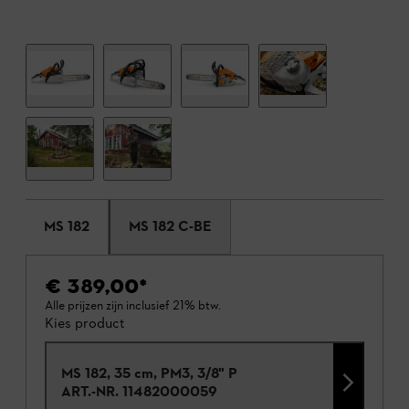
MS 182
MS 182 C-BE
€ 389,00
*
Alle prijzen zijn inclusief 21% btw.
Kies product
MS 182, 35 cm, PM3, 3/8" P
ART.-NR.
11482000059