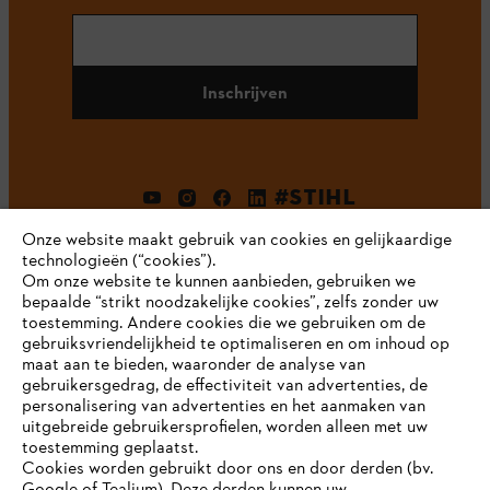
Inschrijven
#STIHL
Onze website maakt gebruik van cookies en gelijkaardige
technologieën (“cookies”).
Om onze website te kunnen aanbieden, gebruiken we
bepaalde “strikt noodzakelijke cookies”, zelfs zonder uw
toestemming. Andere cookies die we gebruiken om de
gebruiksvriendelijkheid te optimaliseren en om inhoud op
maat aan te bieden, waaronder de analyse van
Bedrijf
gebruikersgedrag, de effectiviteit van advertenties, de
personalisering van advertenties en het aanmaken van
uitgebreide gebruikersprofielen, worden alleen met uw
toestemming geplaatst.
Cookies worden gebruikt door ons en door derden (bv.
STIHL FAQ