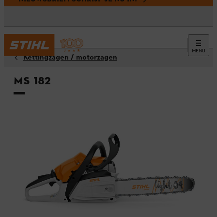
MENU
Kettingzagen / motorzagen
MS 182