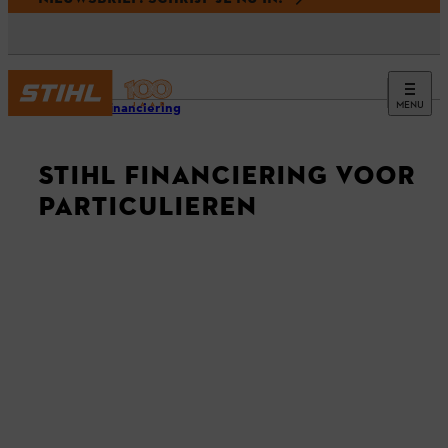
MENU
STIHL financiering
STIHL FINANCIERING VOOR
PARTICULIEREN