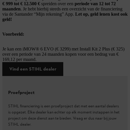
€ 999 tot € 12.500 €
spreiden over een
periode van 12 tot 72
maanden
. Je hebt hierbij steeds een overzicht van de financiering
via de Santander “Mijn rekening” App.
Let op, geld lenen kost ook
geld!
Voorbeeld:
Je kan een iMOW® 6 EVO (€ 3299) met Install Kit 2 Plus (€ 325)
over een periode van 24 maanden kopen voor een bedrag van €
169,12 per maand.
Vind een STIHL dealer
Proefproject
STIHL financiering is een proefproject dat met een aantal dealers
is opgezet. Elke dealer kan echter op elk moment instappen in het
project om deze dienst aan te bieden. Vraag er dus naar bij jouw
STIHL dealer.