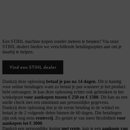
Een STIHL machine kopen zonder meteen te betalen? Via onze
STIHL dealers bieden we verschillende betalingsopties aan om je
daarbij te helpen.
Vind een STIHL dealer
Dankzij deze oplossing
betaal je pas na 14 dagen
. Dit is handig
voor online betalingen want zo betaal je pas wanneer je het product
hebt ontvangen. Je kan deze oplossing echter ook gebruiken in het
winkelpunt
voor aankopen tussen € 250 en € 1500
. Dit kan na een
snelle check met een minimum aan persoonlijke gegevens.
Dankzij deze oplossing doe je de eerste betaling in de winkel en
betaal je de 2 volgende delen binnen de 60 dagen. Die betalingen
zijn ook nog eens
rentevrij
. Zo geniet je van meer flexibiliteit
voor
aankopen tot € 3000
.
Dankzij een persoonlijke lening
met rente
, kan je een
aankoop van