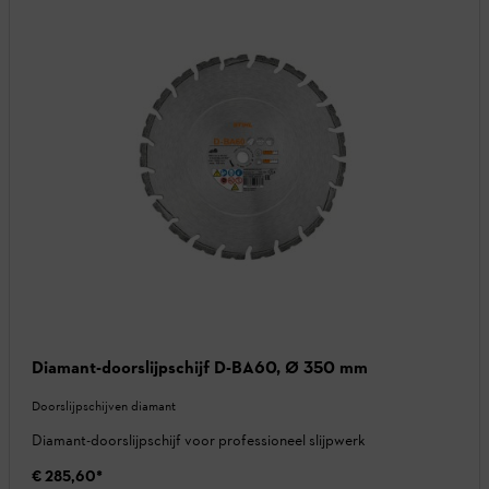
Diamant-doorslijpschijf D-BA60, Ø 350 mm
Doorslijpschijven diamant
Diamant-doorslijpschijf voor professioneel slijpwerk
€ 285,60
*