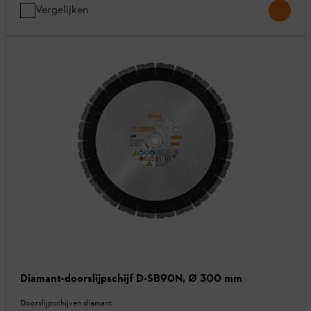
Vergelijken
Diamant-doorslijpschijf D-SB90N, Ø 300 mm
Doorslijpschijven diamant