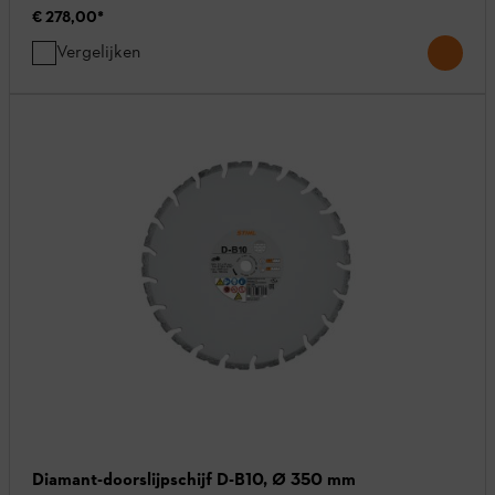
€ 278,00
*
Vergelijken
Diamant-doorslijpschijf D-B10, Ø 350 mm