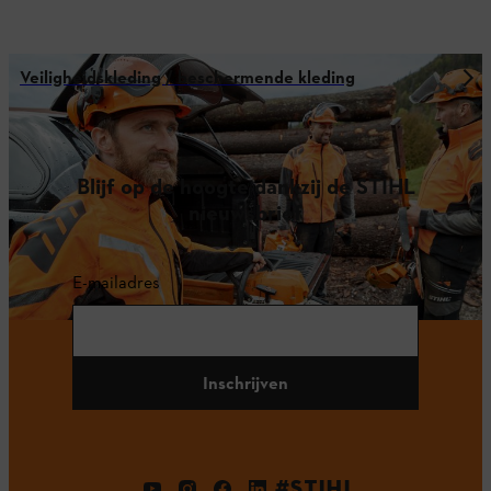
Veiligheidskleding / beschermende kleding
Blijf op de hoogte dankzij de STIHL
nieuwsbrief
E-mailadres
Inschrijven
#STIHL