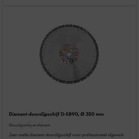
Diamant-doorslijpschijf D-SB90, Ø 350 mm
Doorslijpschijven diamant
Zeer snelle diamant-doorslijpschijf voor professioneel slijpwerk