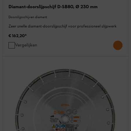
Diamant-doorslijpschijf D-SB80, Ø 230 mm
Doorslijpschijven diamant
Zeer snelle diamant-doorslijpschijf voor professioneel slijpwerk
€ 162,20
*
Vergelijken