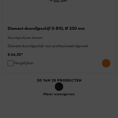
Diamant-doorslijpschijf D-B10, Ø 230 mm
Doorslijpschijven diamant
Diamant-doorslijpschijf voor professioneel slijpwerk
€ 66,30
*
Vergelijken
20
VAN
28
PRODUCTEN
Meer weergeven