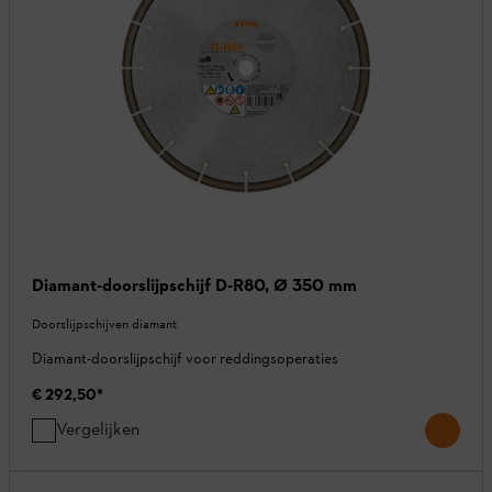
Diamant-doorslijpschijf D-R80, Ø 350 mm
Doorslijpschijven diamant
Diamant-doorslijpschijf voor reddingsoperaties
€ 292,50
*
Vergelijken