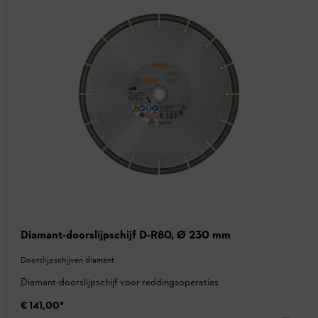
Diamant-doorslijpschijf D-R80, Ø 230 mm
Doorslijpschijven diamant
Diamant-doorslijpschijf voor reddingsoperaties
€ 141,00
*