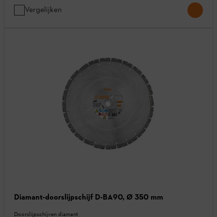
Vergelijken
Diamant-doorslijpschijf D-BA90, Ø 350 mm
Doorslijpschijven diamant