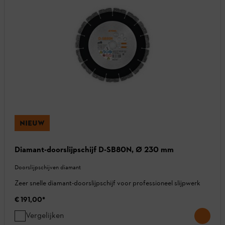
NIEUW
Diamant-doorslijpschijf D-SB80N, Ø 230 mm
Doorslijpschijven diamant
Zeer snelle diamant-doorslijpschijf voor professioneel slijpwerk
€ 191,00
*
Vergelijken