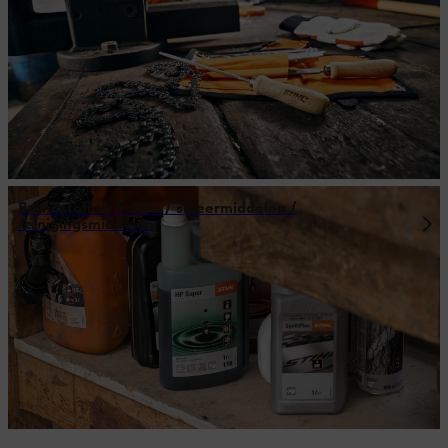
Brandstoffen / oliën / smeermiddelen /
reinigingsmiddelen