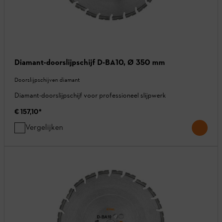
Diamant-doorslijpschijf D-BA10, Ø 350 mm
Doorslijpschijven diamant
Diamant-doorslijpschijf voor professioneel slijpwerk
€ 157,10
*
Vergelijken