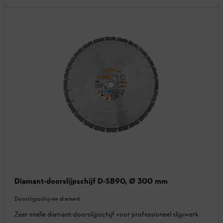
Diamant-doorslijpschijf D-SB90, Ø 300 mm
Doorslijpschijven diamant
Zeer snelle diamant-doorslijpschijf voor professioneel slijpwerk