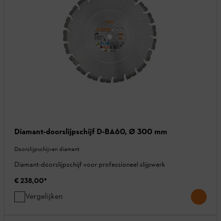
Diamant-doorslijpschijf D-BA60, Ø 300 mm
Doorslijpschijven diamant
Diamant-doorslijpschijf voor professioneel slijpwerk
€ 238,00
*
Vergelijken