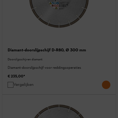
Diamant-doorslijpschijf D-R80, Ø 300 mm
Doorslijpschijven diamant
Diamant-doorslijpschijf voor reddingsoperaties
€ 235,00
*
Vergelijken