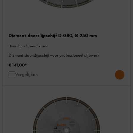
Diamant-doorslijpschijf D-G80, Ø 230 mm
Doorslijpschijven diamant
Diamant-doorslijpschijf voor professioneel slijpwerk
€ 141,00
*
Vergelijken