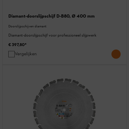
Diamant-doorslijpschijf D-B80, Ø 400 mm
Doorslijpschijven diamant
Diamant-doorslijpschijf voor professioneel slijpwerk
€ 397,80
*
Vergelijken