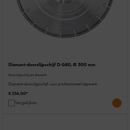
Diamant-doorslijpschijf D-G80, Ø 300 mm
Doorslijpschijven diamant
Diamant-doorslijpschijf voor professioneel slijpwerk
€ 236,00
*
Vergelijken