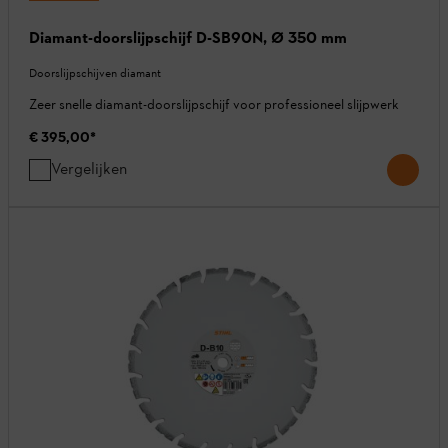
Diamant-doorslijpschijf D-SB90N, Ø 350 mm
Doorslijpschijven diamant
Zeer snelle diamant-doorslijpschijf voor professioneel slijpwerk
€ 395,00
*
Vergelijken