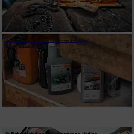
Brandstoffen / oliën / smeermiddelen /
reinigingsmiddelen