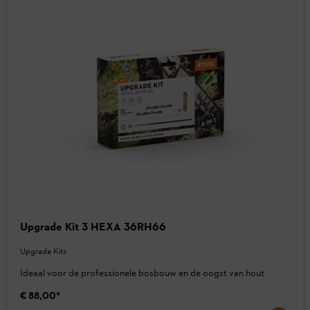
Upgrade Kit 3 HEXA 36RH66
Upgrade Kits
Ideaal voor de professionele bosbouw en de oogst van hout
€ 88,00
*