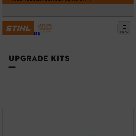
MENU
Homepage
UPGRADE KITS