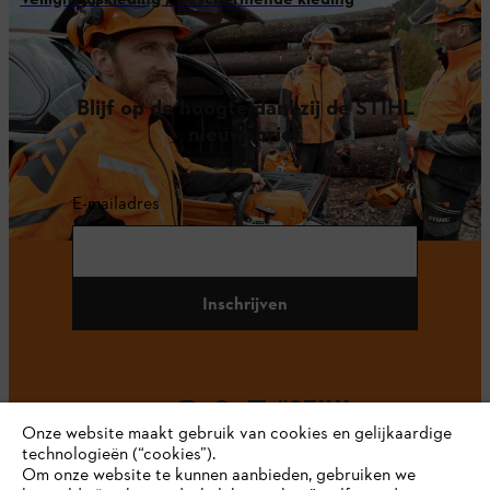
Veiligheidskleding / beschermende kleding
Blijf op de hoogte dankzij de STIHL
nieuwsbrief
E-mailadres
Inschrijven
#STIHL
Onze website maakt gebruik van cookies en gelijkaardige
technologieën (“cookies”).
Om onze website te kunnen aanbieden, gebruiken we