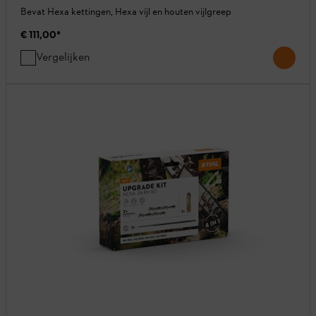
Bevat Hexa kettingen, Hexa vijl en houten vijlgreep
€ 111,00
*
Vergelijken