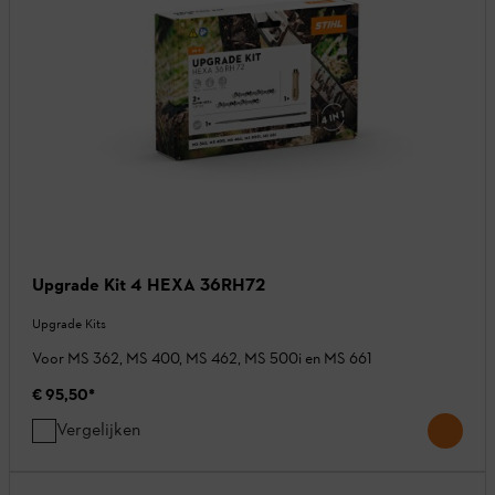
Upgrade Kit 4 HEXA 36RH72
Upgrade Kits
Voor MS 362, MS 400, MS 462, MS 500i en MS 661
€ 95,50
*
Vergelijken