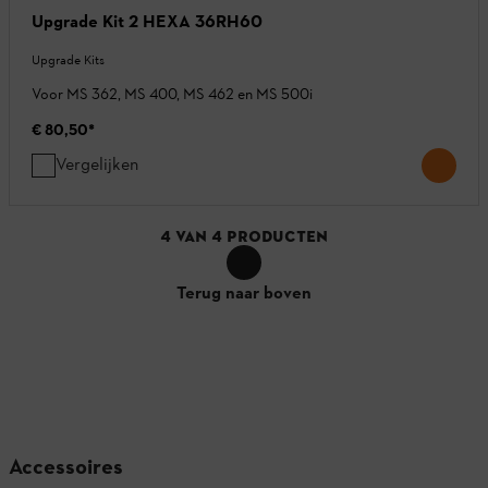
Upgrade Kit 2 HEXA 36RH60
Upgrade Kits
Voor MS 362, MS 400, MS 462 en MS 500i
€ 80,50
*
Vergelijken
4
VAN
4
PRODUCTEN
Terug naar boven
Accessoires