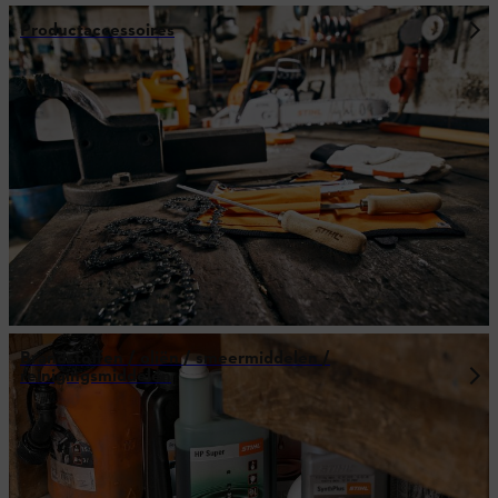
Productaccessoires
Brandstoffen / oliën / smeermiddelen /
reinigingsmiddelen