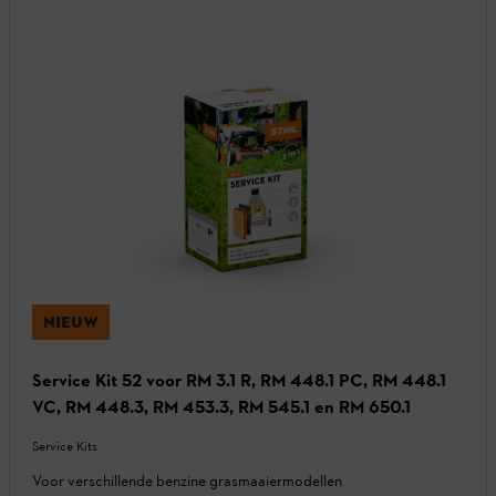
NIEUW
Service Kit 52 voor RM 3.1 R, RM 448.1 PC, RM 448.1
VC, RM 448.3, RM 453.3, RM 545.1 en RM 650.1
Service Kits
Voor verschillende benzine grasmaaiermodellen