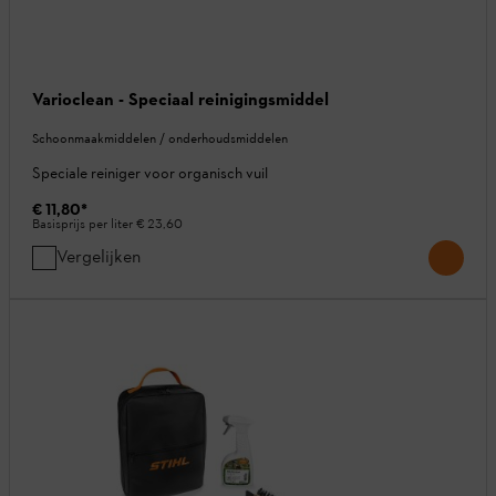
Varioclean - Speciaal reinigingsmiddel
Schoonmaakmiddelen / onderhoudsmiddelen
Speciale reiniger voor organisch vuil
€ 11,80
*
Basisprijs per liter
€ 23,60
Vergelijken