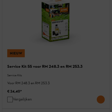
NIEUW
Service Kit 55 voor RM 248.3 en RM 253.3
Service Kits
Voor RM 248.3 en RM 253.3
€ 24,40
*
Vergelijken