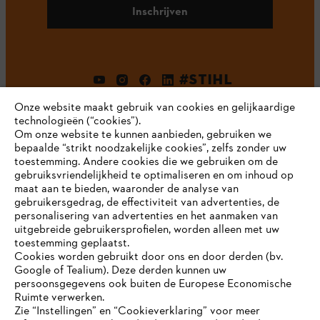
Inschrijven
#STIHL
Onze website maakt gebruik van cookies en gelijkaardige
technologieën (“cookies”).
Om onze website te kunnen aanbieden, gebruiken we
bepaalde “strikt noodzakelijke cookies”, zelfs zonder uw
toestemming. Andere cookies die we gebruiken om de
gebruiksvriendelijkheid te optimaliseren en om inhoud op
maat aan te bieden, waaronder de analyse van
Bedrijf
gebruikersgedrag, de effectiviteit van advertenties, de
personalisering van advertenties en het aanmaken van
uitgebreide gebruikersprofielen, worden alleen met uw
toestemming geplaatst.
Cookies worden gebruikt door ons en door derden (bv.
STIHL FAQ
Google of Tealium). Deze derden kunnen uw
persoonsgegevens ook buiten de Europese Economische
Ruimte verwerken.
Zie “Instellingen” en “Cookieverklaring” voor meer
Contact