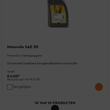
Motorolie SAE 30
Motorolie / kettingzaagolie
Universeel inzetbare hoogkwalitatieve motorolie
Vanaf
€ 6,00
*
Basisprijs per liter
€ 10,00
Vergelijken
10
VAN
10
PRODUCTEN