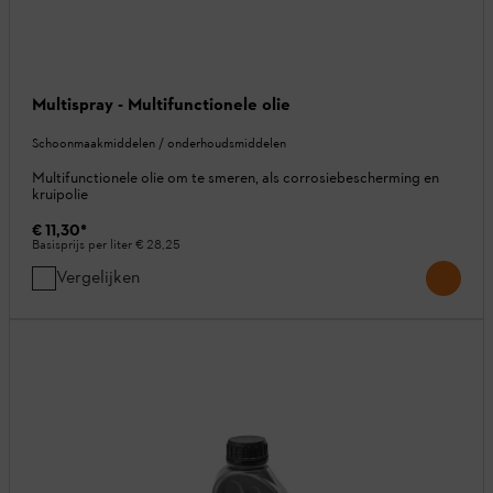
Multispray - Multifunctionele olie
Schoonmaakmiddelen / onderhoudsmiddelen
Multifunctionele olie om te smeren, als corrosiebescherming en
kruipolie
€ 11,30
*
Basisprijs per liter
€ 28,25
Vergelijken