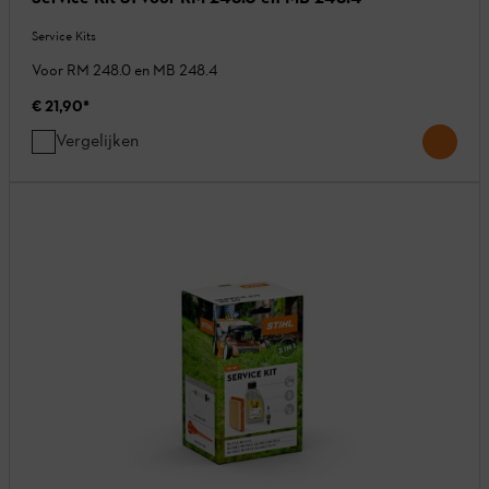
Service Kits
Voor RM 248.0 en MB 248.4
€ 21,90
*
Vergelijken