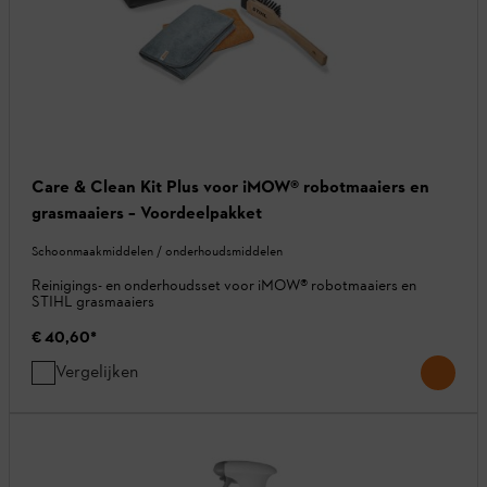
Care & Clean Kit Plus voor iMOW® robotmaaiers en
grasmaaiers – Voordeelpakket
Schoonmaakmiddelen / onderhoudsmiddelen
Reinigings- en onderhoudsset voor iMOW® robotmaaiers en
STIHL grasmaaiers
€ 40,60
*
Vergelijken