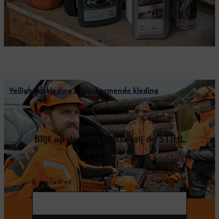
Veiligheidskleding / beschermende kleding
Blijf op de hoogte dankzij de STIHL
nieuwsbrief
E-mailadres