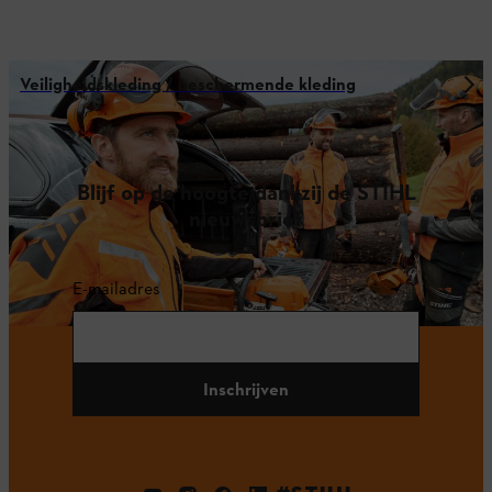
Veiligheidskleding / beschermende kleding
Blijf op de hoogte dankzij de STIHL
nieuwsbrief
E-mailadres
Inschrijven