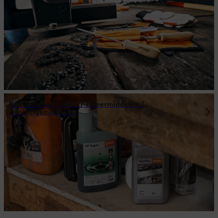
Brandstoffen / oliën / smeermiddelen /
reinigingsmiddelen