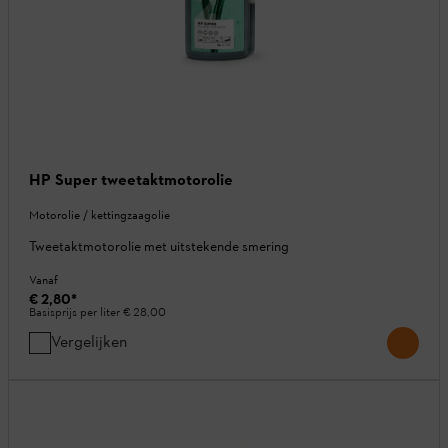
HP Super tweetaktmotorolie
Motorolie / kettingzaagolie
Tweetaktmotorolie met uitstekende smering
Vanaf
€ 2,80
*
Basisprijs per liter
€ 28,00
Vergelijken