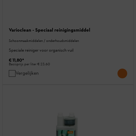
Varioclean - Speciaal reinigingsmiddel
Schoonmaakmiddelen / onderhoudsmiddelen
Speciale reiniger voor organisch vuil
€ 11,80
*
Basisprijs per liter
€ 23,60
Vergelijken