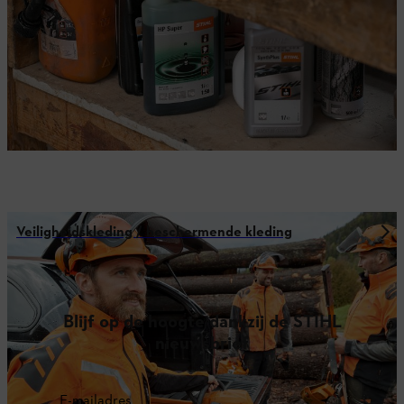
Veiligheidskleding / beschermende kleding
Blijf op de hoogte dankzij de STIHL
nieuwsbrief
E-mailadres