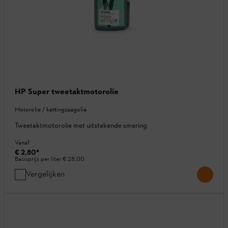
HP Super tweetaktmotorolie
Motorolie / kettingzaagolie
Tweetaktmotorolie met uitstekende smering
Vanaf
€ 2,80
*
Basisprijs per liter
€ 28,00
Vergelijken