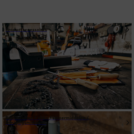
Productaccessoires
Brandstoffen / oliën / smeermiddelen /
reinigingsmiddelen