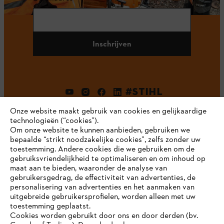
Inschrijven
#STIHL
Onze website maakt gebruik van cookies en gelijkaardige
technologieën (“cookies”).
Om onze website te kunnen aanbieden, gebruiken we
bepaalde “strikt noodzakelijke cookies”, zelfs zonder uw
toestemming. Andere cookies die we gebruiken om de
gebruiksvriendelijkheid te optimaliseren en om inhoud op
maat aan te bieden, waaronder de analyse van
Bedrijf
gebruikersgedrag, de effectiviteit van advertenties, de
personalisering van advertenties en het aanmaken van
uitgebreide gebruikersprofielen, worden alleen met uw
toestemming geplaatst.
Cookies worden gebruikt door ons en door derden (bv.
STIHL FAQ