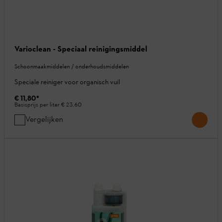
Varioclean - Speciaal reinigingsmiddel
Schoonmaakmiddelen / onderhoudsmiddelen
Speciale reiniger voor organisch vuil
€ 11,80
*
Basisprijs per liter
€ 23,60
Vergelijken