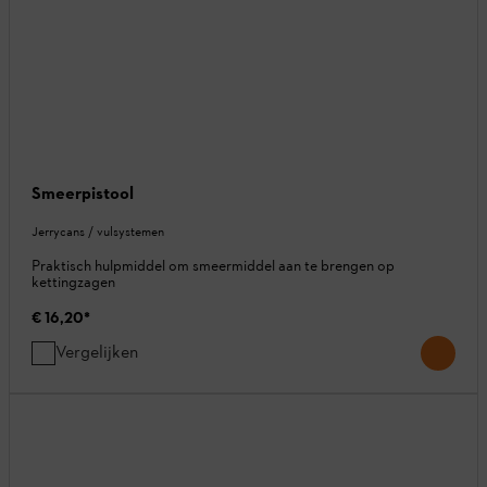
Smeerpistool
Jerrycans / vulsystemen
Praktisch hulpmiddel om smeermiddel aan te brengen op
kettingzagen
€ 16,20
*
Vergelijken