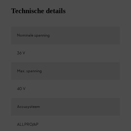
Technische details
Nominale spanning
36 V
Max. spanning
40 V
Accusysteem
ALLPRO/AP