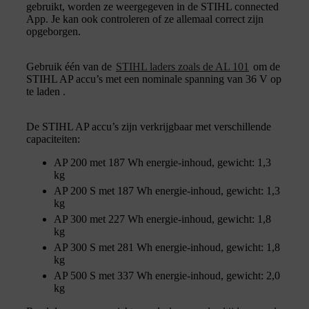
gebruikt, worden ze weergegeven in de STIHL connected
App. Je kan ook controleren of ze allemaal correct zijn
opgeborgen.
Gebruik één van de
STIHL laders zoals de AL 101
om de
STIHL AP accu’s met een nominale spanning van 36 V op
te laden .
De STIHL AP accu’s zijn verkrijgbaar met verschillende
capaciteiten:
AP 200 met 187 Wh energie-inhoud, gewicht: 1,3
kg
AP 200 S met 187 Wh energie-inhoud, gewicht: 1,3
kg
AP 300 met 227 Wh energie-inhoud, gewicht: 1,8
kg
AP 300 S met 281 Wh energie-inhoud, gewicht: 1,8
kg
AP 500 S met 337 Wh energie-inhoud, gewicht: 2,0
kg