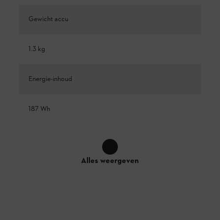
Gewicht accu
1.3 kg
Energie-inhoud
187 Wh
Alles weergeven