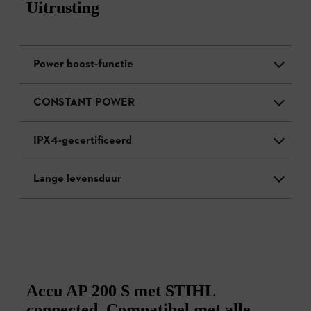
Uitrusting
Power boost-functie
CONSTANT POWER
IPX4-gecertificeerd
Lange levensduur
Accu AP 200 S met STIHL
connected. Compatibel met alle