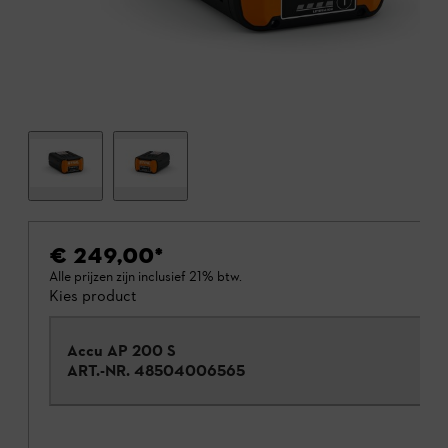
€ 249,00
*
Alle prijzen zijn inclusief 21% btw.
Kies product
Accu AP 200 S
ART.-NR.
48504006565