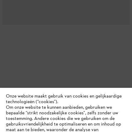
Onze website maakt gebruik van cookies en gelijkaardige
technologieën (“cookies”).
Om onze website te kunnen aanbieden, gebruiken we
bepaalde “strikt noodzakelijke cookies”, zelfs zonder uw
toestemming. Andere cookies die we gebruiken om de
gebruiksvriendelijkheid te optimaliseren en om inhoud op
maat aan te bieden, waaronder de analyse van