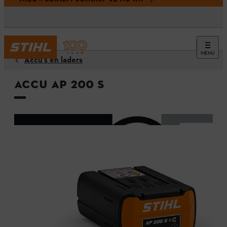
MENU
Accu’s en laders
Accu AP 200 S