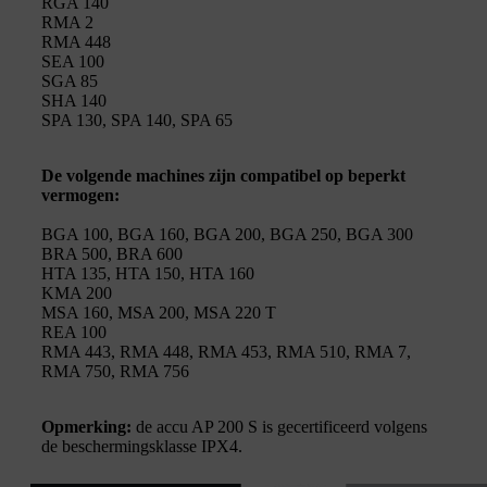
RGA 140
RMA 2
RMA 448
SEA 100
SGA 85
SHA 140
SPA 130, SPA 140, SPA 65
De volgende machines zijn compatibel op beperkt
vermogen:
BGA 100, BGA 160, BGA 200, BGA 250, BGA 300
BRA 500, BRA 600
HTA 135, HTA 150, HTA 160
KMA 200
MSA 160, MSA 200, MSA 220 T
REA 100
RMA 443, RMA 448, RMA 453, RMA 510, RMA 7,
RMA 750, RMA 756
Opmerking:
de accu AP 200 S is gecertificeerd volgens
de beschermingsklasse IPX4.