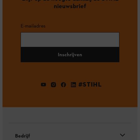
nieuwsbrief
E-mailadres
Inschrijven
#STIHL
Bedrijf