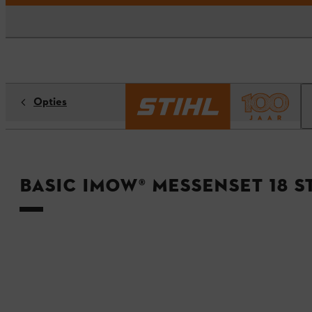
Opties
BASIC iMOW® messenset 18 s