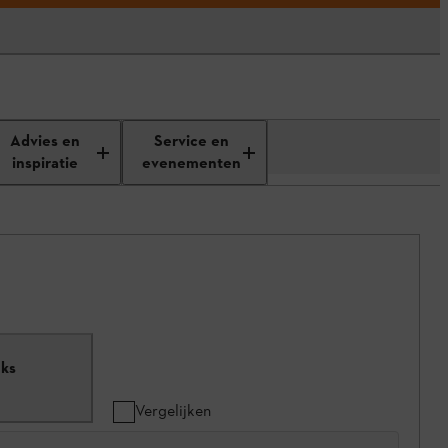
Advies en
Service en
inspiratie
evenementen
uks
Vergelijken