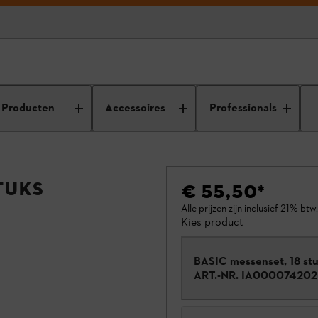
Producten
Accessoires
Professionals
tuks
€ 55,50
*
Alle prijzen zijn inclusief 21% btw.
Kies product
BASIC messenset, 18 st
ART.-NR.
IA000074202