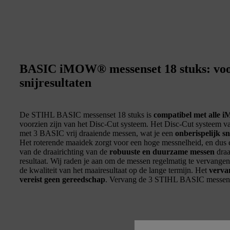
BASIC iMOW® messenset 18 stuks: voor
snijresultaten
De STIHL BASIC messenset 18 stuks is
compatibel met all
voorzien zijn van het Disc-Cut systeem. Het Disc-Cut systeem 
met 3 BASIC vrij draaiende messen, wat je een
onberispelijk sn
Het roterende maaidek zorgt voor een hoge messnelheid, en dus
van de draairichting van de
robuuste en duurzame messen
draa
resultaat. Wij raden je aan om de messen regelmatig te vervangen,
de kwaliteit van het maairesultaat op de lange termijn. Het
verva
vereist geen gereedschap
. Vervang de 3 STIHL BASIC messen al