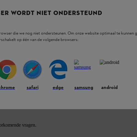
SER WORDT NIET ONDERSTEUND
browser die we nog niet ondersteunen. Om onze website optimaal te kunnen g
rschakelt op één van de volgende browsers:
ducten.
chrome
safari
edge
samsung
android
oorkomende vragen.