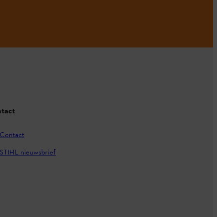
tact
Contact
STIHL nieuwsbrief