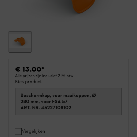
€ 13,00
*
Alle prijzen zijn inclusief 21% btw.
Kies product
Beschermkap, voor maaikoppen, Ø
280 mm, voor FSA 57
ART.-NR.
45227108102
Vergelijken