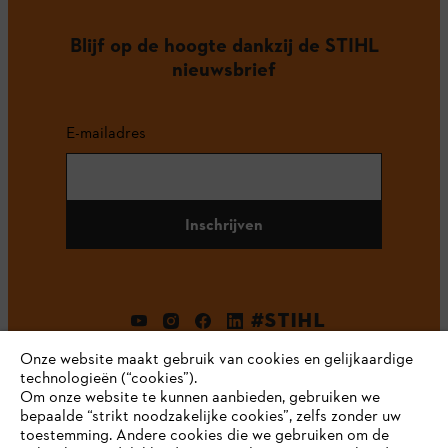
Blijf op de hoogte dankzij de STIHL
nieuwsbrief
E-mailadres
Inschrijven
#STIHL
Onze website maakt gebruik van cookies en gelijkaardige
technologieën (“cookies”).
Om onze website te kunnen aanbieden, gebruiken we
bepaalde “strikt noodzakelijke cookies”, zelfs zonder uw
toestemming. Andere cookies die we gebruiken om de