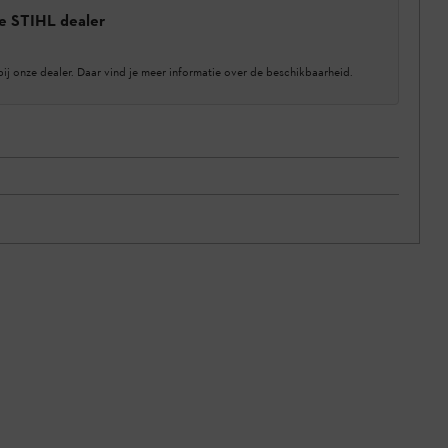
e STIHL dealer
bij onze dealer. Daar vind je meer informatie over de beschikbaarheid.