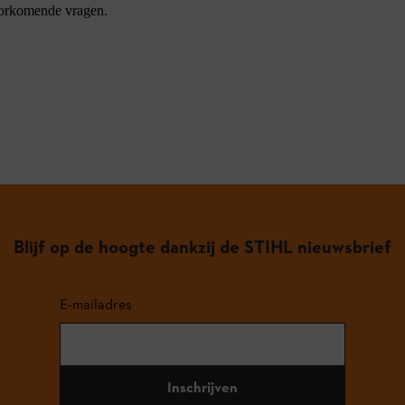
oorkomende vragen.
Blijf op de hoogte dankzij de STIHL nieuwsbrief
E-mailadres
Inschrijven