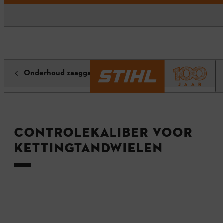
Onderhoud zaaggarnituren
Controlekaliber voor
kettingtandwielen