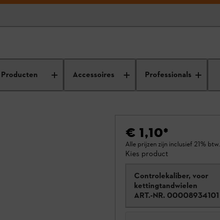
Producten
Accessoires
Professionals
€ 1,10
*
Alle prijzen zijn inclusief 21% btw.
Kies product
Controlekaliber, voor
kettingtandwielen
ART.-NR.
00008934101