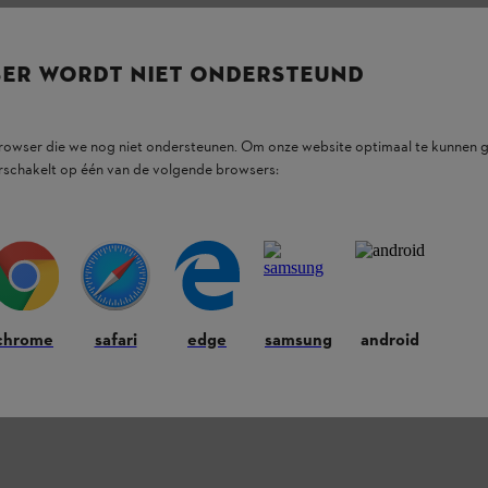
SER WORDT NIET ONDERSTEUND
browser die we nog niet ondersteunen. Om onze website optimaal te kunnen g
rschakelt op één van de volgende browsers:
chrome
safari
edge
samsung
android
ducten.