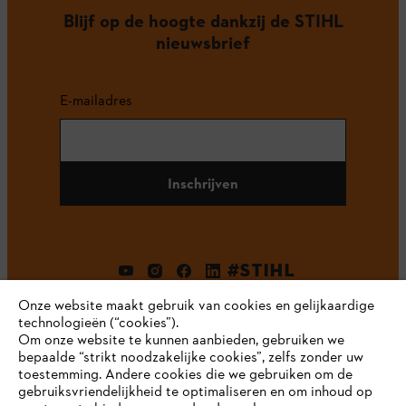
Blijf op de hoogte dankzij de STIHL
nieuwsbrief
E-mailadres
Inschrijven
#STIHL
Onze website maakt gebruik van cookies en gelijkaardige
technologieën (“cookies”).
Om onze website te kunnen aanbieden, gebruiken we
bepaalde “strikt noodzakelijke cookies”, zelfs zonder uw
toestemming. Andere cookies die we gebruiken om de
gebruiksvriendelijkheid te optimaliseren en om inhoud op