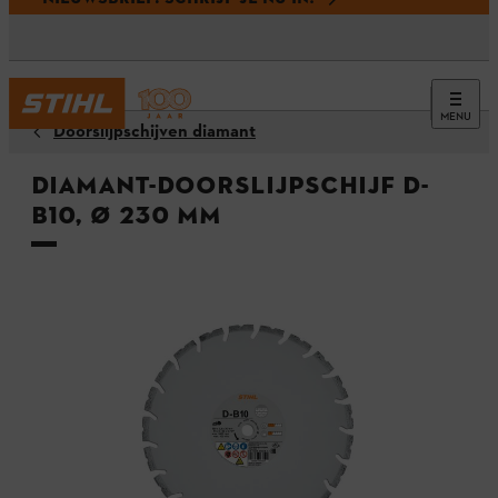
MENU
Doorslijpschijven diamant
Diamant-doorslijpschijf D-
B10, Ø 230 mm