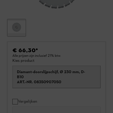
€ 66,30
*
Alle prijzen zijn inclusief 21% btw.
Kies product
Diamant-doorslijpschijf, Ø 230 mm, D-
B10
ART.-NR.
08350907050
Vergelijken