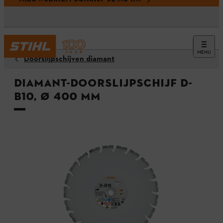
MENU
Doorslijpschijven diamant
Diamant-doorslijpschijf D-
B10, Ø 400 mm