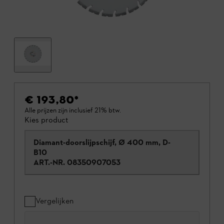
€ 193,80
*
Alle prijzen zijn inclusief 21% btw.
Kies product
Diamant-doorslijpschijf, Ø 400 mm, D-
B10
ART.-NR.
08350907053
Vergelijken