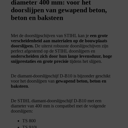
diameter 400 mm: voor het
doorslijpen van gewapend beton,
beton en baksteen
Met de doorslijpschijven van STIHL kan je
een grote
verscheidenheid aan materialen op de bouwplaats
doorslijpen.
De uiterst robuuste doorslijpschijven zijn
perfect afgestemd op de STIHL doorslijpers en
onderscheiden zich door hun lange levensduur, hoge
snijprestaties en grote precisie
tijdens het slijpen.
De diamant-doorslijpschijf D-B10 is bijzonder geschikt
voor het doorslijpen van
gewapend beton, beton en
baksteen
.
De STIHL diamant-doorslijpschijf D-B10 met een
diameter van 400 mm is compatibel met de volgende
doorslijpers:
TS 800
TS 910i