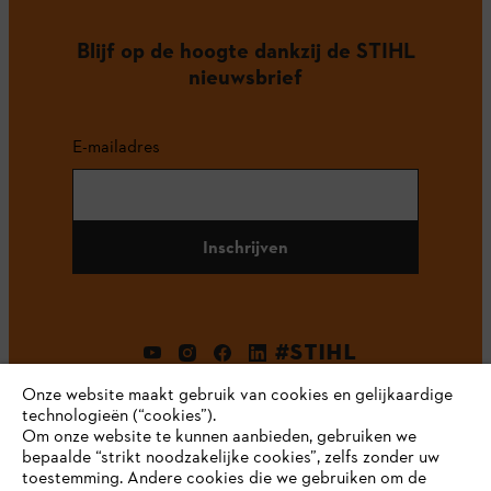
Blijf op de hoogte dankzij de STIHL
nieuwsbrief
E-mailadres
Inschrijven
#STIHL
Onze website maakt gebruik van cookies en gelijkaardige
technologieën (“cookies”).
Om onze website te kunnen aanbieden, gebruiken we
bepaalde “strikt noodzakelijke cookies”, zelfs zonder uw
toestemming. Andere cookies die we gebruiken om de