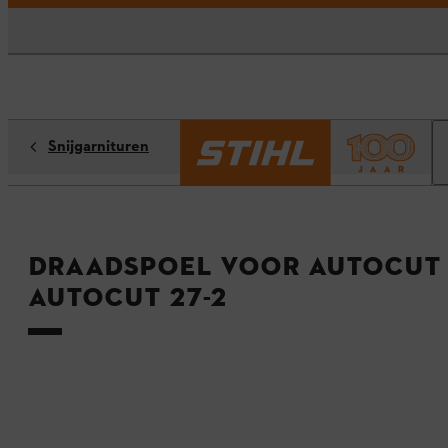
Snijgarnituren
Draadspoel voor AutoCut 
AutoCut 27-2