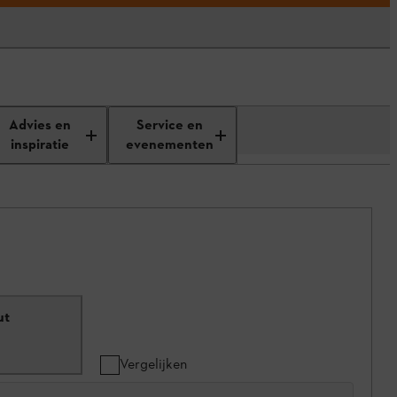
Advies en
Service en
inspiratie
evenementen
ut
Vergelijken