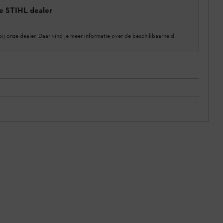
e STIHL dealer
bij onze dealer. Daar vind je meer informatie over de beschikbaarheid.