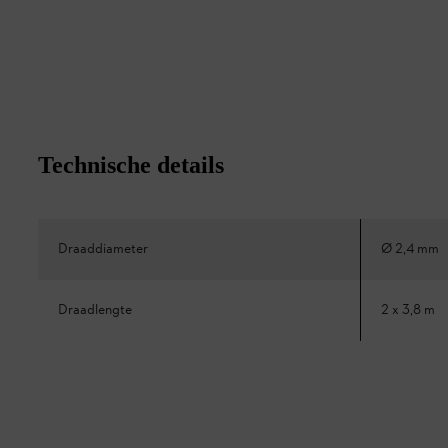
Technische details
Draaddiameter
Ø 2,4 mm
Draadlengte
2 x 3,8 m