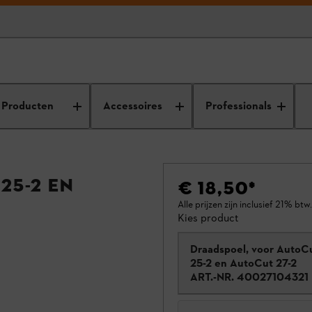
Producten
Accessoires
Professionals
25-2 en
€ 18,50
*
Alle prijzen zijn inclusief 21% btw.
Kies product
Draadspoel, voor AutoC
25-2 en AutoCut 27-2
ART.-NR.
40027104321