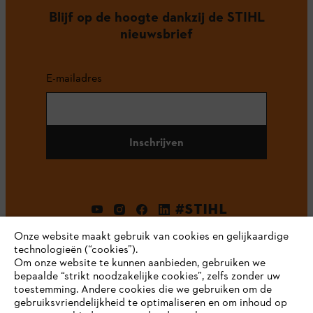
Blijf op de hoogte dankzij de STIHL
nieuwsbrief
E-mailadres
Inschrijven
#STIHL
Onze website maakt gebruik van cookies en gelijkaardige
technologieën (“cookies”).
Om onze website te kunnen aanbieden, gebruiken we
bepaalde “strikt noodzakelijke cookies”, zelfs zonder uw
toestemming. Andere cookies die we gebruiken om de
gebruiksvriendelijkheid te optimaliseren en om inhoud op