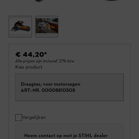
€ 44,20
*
Alle prijzen zijn inclusief 21% btw.
Kies product
Draagtas, voor motorzagen
ART.-NR.
00008810508
Vergelijken
Neem contact op met je STIHL dealer