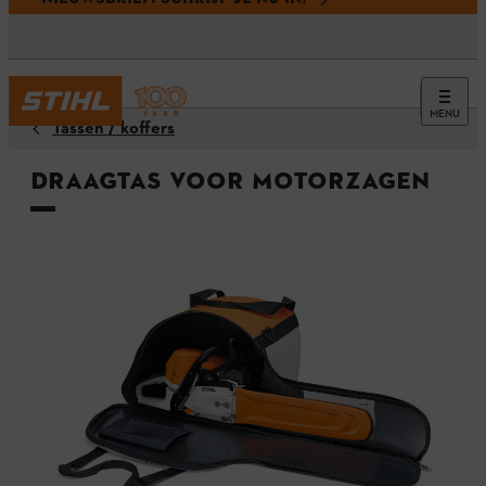
MENU
Tassen / koffers
Draagtas voor motorzagen