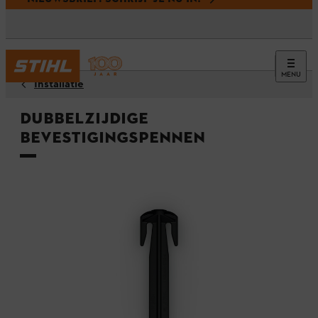
MENU
Installatie
Dubbelzijdige
bevestigingspennen