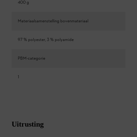
400 g
Materiaalsamenstelling bovenmateriaal
97 % polyester, 3 % polyamide
PBM-categorie
1
Uitrusting