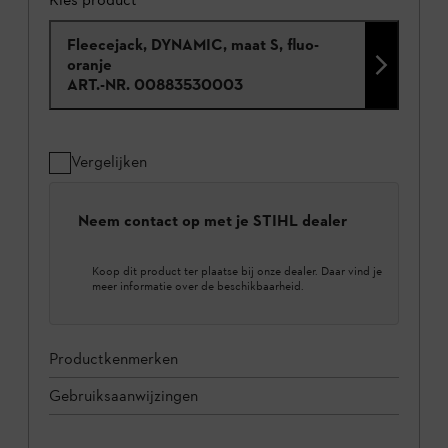
Fleecejack, DYNAMIC, maat S, fluo-
oranje
ART.-NR.
00883530003
Vergelijken
Neem contact op met je STIHL dealer
Koop dit product ter plaatse bij onze dealer. Daar vind je
meer informatie over de beschikbaarheid.
Productkenmerken
Gebruiksaanwijzingen