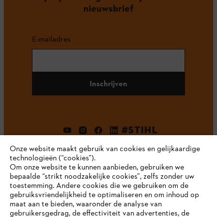
nieuwsbrief
E-mailadres
Inschrijven
#STIHL
Onze website maakt gebruik van cookies en gelijkaardige
technologieën (“cookies”).
Om onze website te kunnen aanbieden, gebruiken we
bepaalde “strikt noodzakelijke cookies”, zelfs zonder uw
toestemming. Andere cookies die we gebruiken om de
gebruiksvriendelijkheid te optimaliseren en om inhoud op
maat aan te bieden, waaronder de analyse van
Bedrijf
gebruikersgedrag, de effectiviteit van advertenties, de