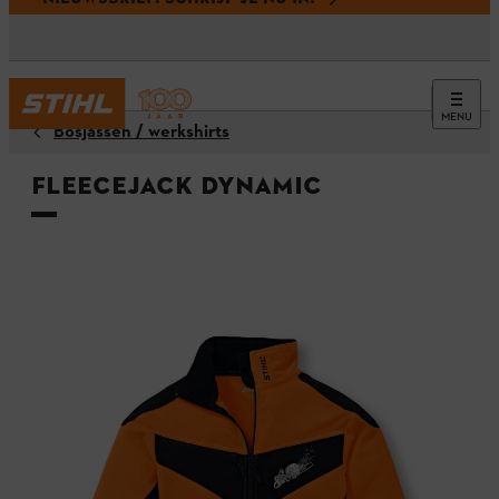
MENU
Bosjassen / werkshirts
Fleecejack DYNAMIC