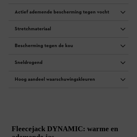
Actief ademende bescherming tegen vocht
Stretchmateriaal
Bescherming tegen de kou
Sneldrogend
Hoog aandeel waarschuwingskleuren
Fleecejack DYNAMIC: warme en
ademende jas