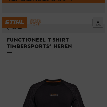
MENU
Heren
Functioneel T-shirt
TIMBERSPORTS® Heren