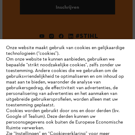
Inschrijven
#STIHL
Onze website maakt gebruik van cookies en gelijkaardige
technologieën (“cookies”).
Om onze website te kunnen aanbieden, gebruiken we
bepaalde “strikt noodzakelijke cookies”, zelfs zonder uw
toestemming. Andere cookies die we gebruiken om de
gebruiksvriendelijkheid te optimaliseren en om inhoud op
maat aan te bieden, waaronder de analyse van
Bedrijf
gebruikersgedrag, de effectiviteit van advertenties, de
personalisering van advertenties en het aanmaken van
uitgebreide gebruikersprofielen, worden alleen met uw
toestemming geplaatst.
Cookies worden gebruikt door ons en door derden (bv.
STIHL FAQ
Google of Tealium). Deze derden kunnen uw
persoonsgegevens ook buiten de Europese Economische
Ruimte verwerken.
Zie “Instellingen” en “Cookieverklaring” voor meer