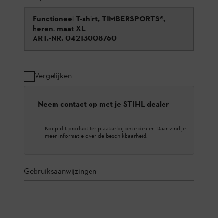
Functioneel T-shirt, TIMBERSPORTS®,
heren, maat XL
ART.-NR.
04213008760
Vergelijken
Neem contact op met je STIHL dealer
Koop dit product ter plaatse bij onze dealer. Daar vind je
meer informatie over de beschikbaarheid.
Gebruiksaanwijzingen