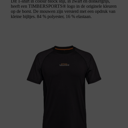
Dit T-shirt in colour block stijl, in zwart en donkergrijs,
heeft een TIMBERSPORTS® logo in de originele kleuren
op de borst. De mouwen zijn versierd met een opdruk van
kleine bijltjes. 84 % polyester, 16 % elastaan.