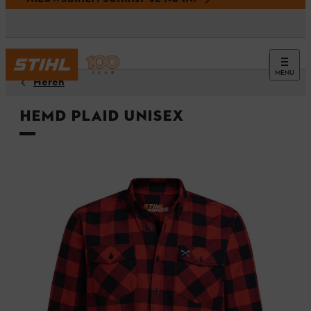
MENU
Heren
Hemd PLAID Unisex