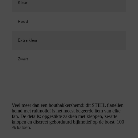
Kleur
Rood
Extra kleur
Zwart
Veel meer dan een houthakkershemd: dit STIHL flanellen
hemd met ruitmotief is het meest begeerde item van elke
fan. De details: opgestikte zakken met kleppen, zwarte
knopen en discreet geborduurd bijlmotief op de borst. 100
% katoen.