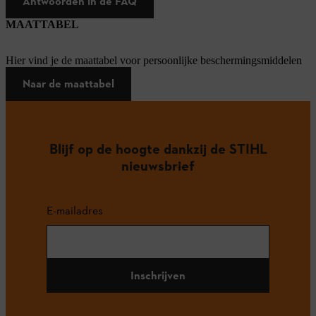
Antwoorden in de FAQ
MAATTABEL
Hier vind je de maattabel voor persoonlijke beschermingsmiddelen
Naar de maattabel
Blijf op de hoogte dankzij de STIHL
nieuwsbrief
E-mailadres
Inschrijven