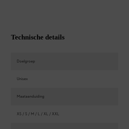
Technische details
Doelgroep
Unisex
Maataanduiding
XS / S / M / L / XL / XXL