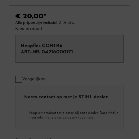
€ 20,00
*
Alle prijzen zijn inclusief 21% btw.
Kies product
Heupfles CONTRA
ART.-NR.
04216000171
Vergelijken
Neem contact op met je STIHL dealer
Koop dit product ter plaatse bij onze dealer. Daar vind je
meer informatie over de beschikbaarheid.