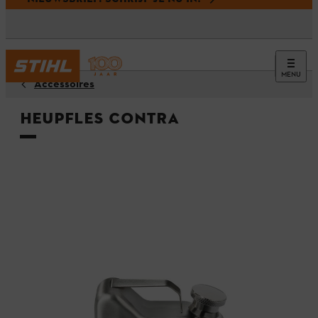
MENU
Accessoires
Heupfles CONTRA