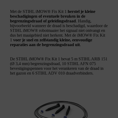
Met de STIHL iMOW® Fix Kit 1
herstel je kleine
beschadigingen of eventuele breuken in de
begrenzingsdraad of geleidingsdraad
. Handig,
bijvoorbeeld wanneer de draad is beschadigd, waardoor de
STIHL iMOW® robotmaaier het signaal niet ontvangt en
dus het maaigebied niet herkent. Met de iMOW® Fix Kit
1
voer je snel en zelfstandig kleine, eenvoudige
reparaties aan de begrenzingsdraad uit
.
De STIHL iMOW® Fix Kit 1 bevat 5 m STIHL ARB 151
(Ø 3,4 mm) begrenzingsdraad, 10 STIHL AFN 075
bevestigingspennen voor het verankeren van de draad in
het gazon en 6 STIHL ADV 010 draadverbinders.