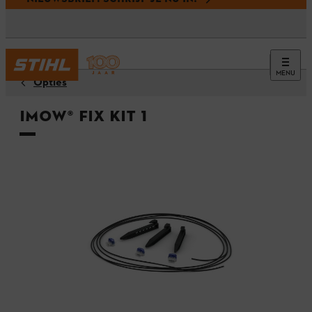
MENU
Opties
iMOW® Fix Kit 1