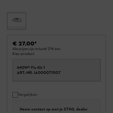
€ 27,00
*
Alle prijzen zijn inclusief 21% btw.
Kies product
iMOW® Fix Kit 1
ART.-NR.
IA000071007
Vergelijken
Neem contact op met je STIHL dealer