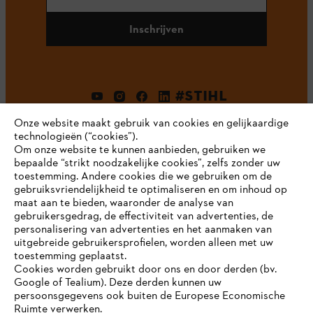
Inschrijven
#STIHL
Onze website maakt gebruik van cookies en gelijkaardige
technologieën (“cookies”).
Om onze website te kunnen aanbieden, gebruiken we
bepaalde “strikt noodzakelijke cookies”, zelfs zonder uw
toestemming. Andere cookies die we gebruiken om de
gebruiksvriendelijkheid te optimaliseren en om inhoud op
maat aan te bieden, waaronder de analyse van
Bedrijf
gebruikersgedrag, de effectiviteit van advertenties, de
personalisering van advertenties en het aanmaken van
uitgebreide gebruikersprofielen, worden alleen met uw
toestemming geplaatst.
Cookies worden gebruikt door ons en door derden (bv.
STIHL FAQ
Google of Tealium). Deze derden kunnen uw
persoonsgegevens ook buiten de Europese Economische
Ruimte verwerken.