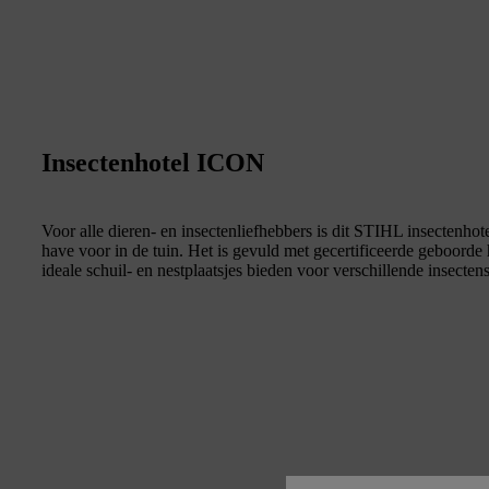
Insectenhotel ICON
Voor alle dieren- en insectenliefhebbers is dit STIHL insectenhot
have voor in de tuin. Het is gevuld met gecertificeerde geboord
ideale schuil- en nestplaatsjes bieden voor verschillende insecte