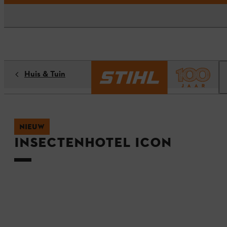
Huis & Tuin
NIEUW
Insectenhotel ICON