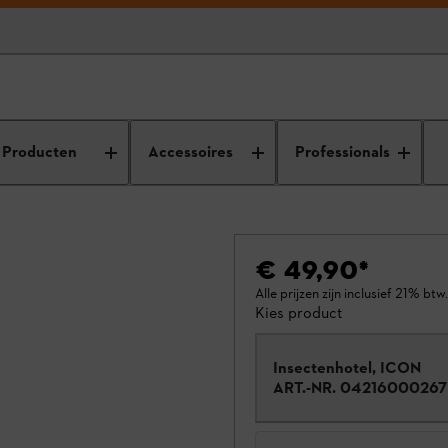
Producten
Accessoires
Professionals
€ 49,90
*
Alle prijzen zijn inclusief 21% btw.
Kies product
Insectenhotel, ICON
ART.-NR.
04216000267