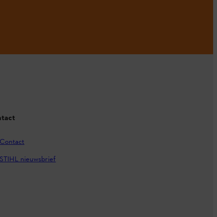
tact
Contact
STIHL nieuwsbrief