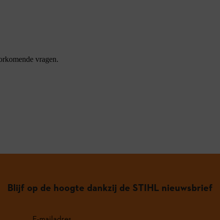
oorkomende vragen.
Blijf op de hoogte dankzij de STIHL nieuwsbrief
E-mailadres