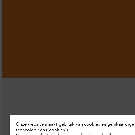
Bedrijf
Onze website maakt gebruik van cookies en gelijkaardige
technologieën (“cookies”).
Over ons