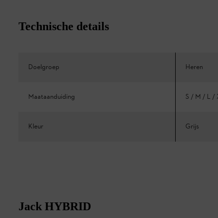
Technische details
Doelgroep
Heren
Maataanduiding
S / M / L 
Kleur
Grijs
Jack HYBRID