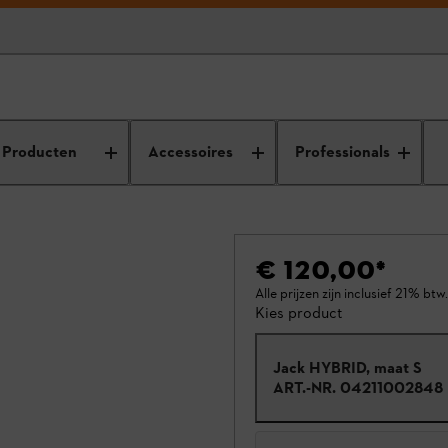
Producten
Accessoires
Professionals
€ 120,00
*
Alle prijzen zijn inclusief 21% btw.
Kies product
Jack HYBRID, maat S
ART.-NR.
04211002848