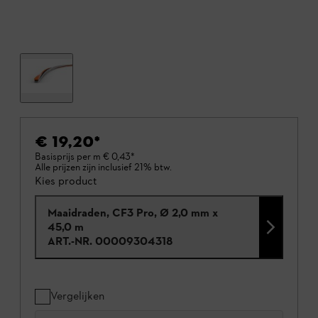
€ 19,20
*
Basisprijs per m
€ 0,43
*
Alle prijzen zijn inclusief 21% btw.
Kies product
Maaidraden, CF3 Pro, Ø 2,0 mm x
45,0 m
ART.-NR.
00009304318
Vergelijken