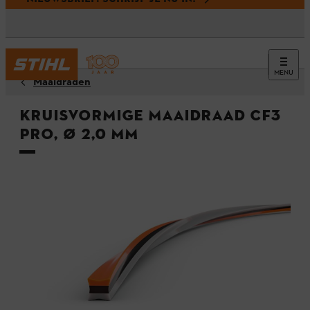
MENU
Maaidraden
Kruisvormige maaidraad CF3
Pro, Ø 2,0 mm