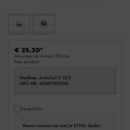
€ 25,20
*
Alle prijzen zijn inclusief 21% btw.
Kies product
Maaikop, AutoCut C 12-2
ART.-NR.
40107102100
Vergelijken
Neem contact op met je STIHL dealer