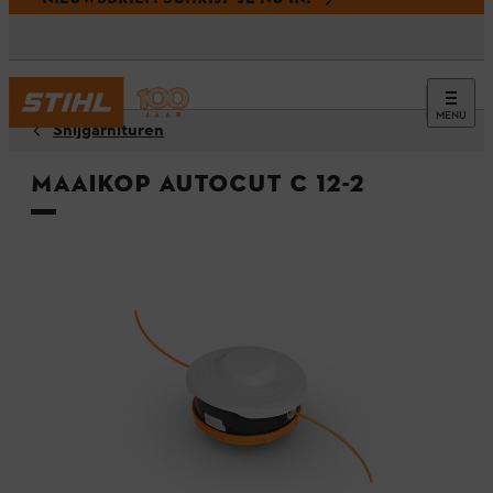
MENU
Snijgarnituren
Maaikop AutoCut C 12-2