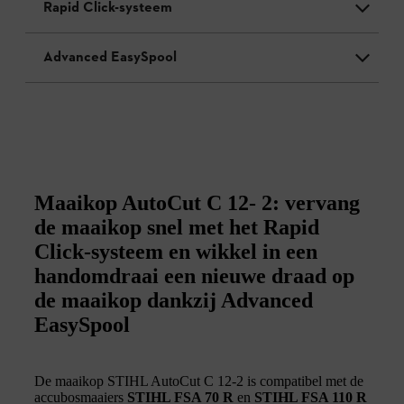
Rapid Click-systeem
Advanced EasySpool
Maaikop AutoCut C 12- 2: vervang
de maaikop snel met het Rapid
Click-systeem en wikkel in een
handomdraai een nieuwe draad op
de maaikop dankzij Advanced
EasySpool
De maaikop STIHL AutoCut C 12-2 is compatibel met de
accubosmaaiers
STIHL FSA 70 R
en
STIHL FSA 110 R