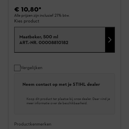
€ 10,80
*
Alle prijzen zijn inclusief 21% btw.
Kies product
Maatbeker, 500 ml
ART.-NR.
00008810182
Vergelijken
Neem contact op met je STIHL dealer
Koop dit product ter plaatse bij onze dealer. Daar vind je
meer informatie over de beschikbaarheid.
Productkenmerken