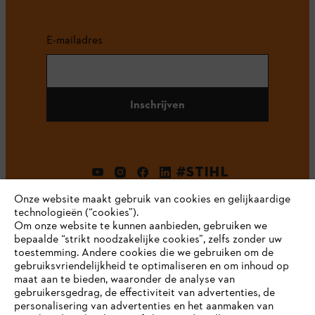
E-mailadres
Inschrijven
#STIHL
Onze website maakt gebruik van cookies en gelijkaardige
technologieën (“cookies”).
Om onze website te kunnen aanbieden, gebruiken we
bepaalde “strikt noodzakelijke cookies”, zelfs zonder uw
toestemming. Andere cookies die we gebruiken om de
gebruiksvriendelijkheid te optimaliseren en om inhoud op
maat aan te bieden, waaronder de analyse van
Bedrijf
gebruikersgedrag, de effectiviteit van advertenties, de
personalisering van advertenties en het aanmaken van