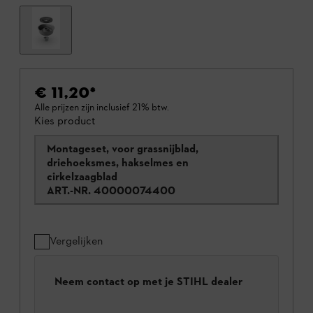
€ 11,20
*
Alle prijzen zijn inclusief 21% btw.
Kies product
Montageset, voor grassnijblad,
driehoeksmes, hakselmes en
cirkelzaagblad
ART.-NR.
40000074400
Vergelijken
Neem contact op met je STIHL dealer