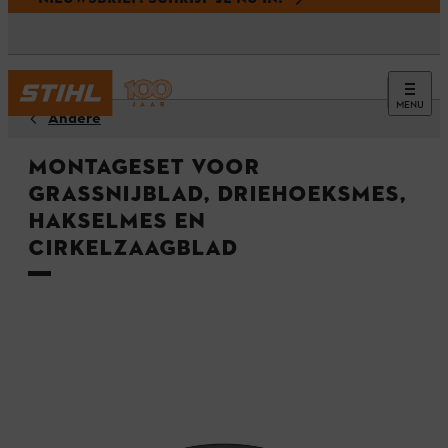
MENU
Andere
Montageset voor
grassnijblad, driehoeksmes,
hakselmes en
cirkelzaagblad