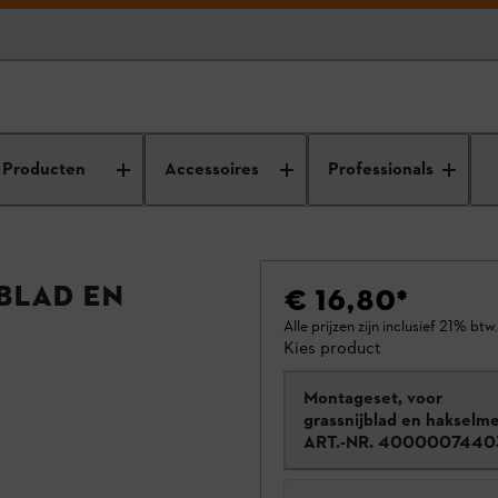
Producten
Accessoires
Professionals
blad en
€ 16,80
*
Alle prijzen zijn inclusief 21% btw.
Kies product
Montageset, voor
grassnijblad en hakselm
ART.-NR.
4000007440