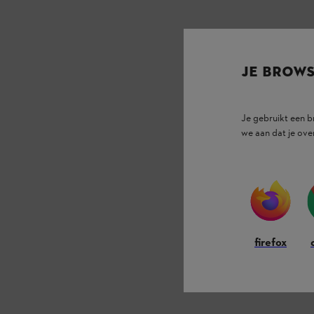
JE BROW
Je gebruikt een 
we aan dat je ove
firefox