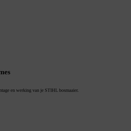
lmes
ontage en werking van je STIHL bosmaaier.