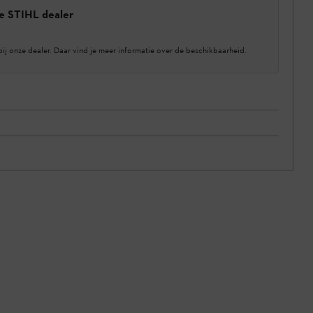
e STIHL dealer
bij onze dealer. Daar vind je meer informatie over de beschikbaarheid.