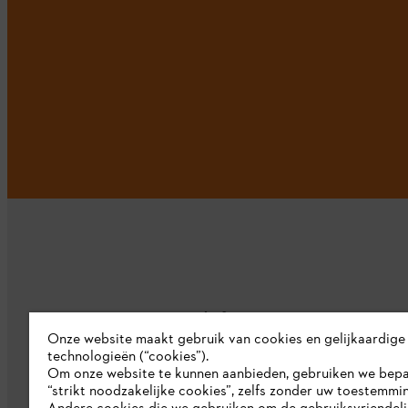
Bedrijf
Onze website maakt gebruik van cookies en gelijkaardige
technologieën (“cookies”).
Over ons
Om onze website te kunnen aanbieden, gebruiken we bep
“strikt noodzakelijke cookies”, zelfs zonder uw toestemmi
Pers