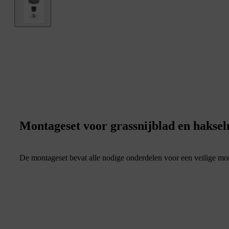
Montageset voor grassnijblad en hakse
De montageset bevat alle nodige onderdelen voor een veilige m