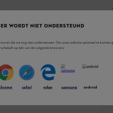
SER WORDT NIET ONDERSTEUND
browser die we nog niet ondersteunen. Om onze website optimaal te kunnen g
rschakelt op één van de volgende browsers:
chrome
safari
edge
samsung
android