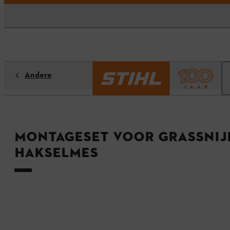
Andere
Montageset voor grassnij
hakselmes