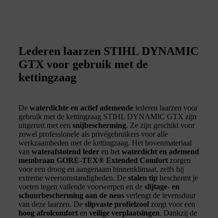
Lederen laarzen STIHL DYNAMIC
GTX voor gebruik met de
kettingzaag
De
waterdichte en actief ademende
lederen laarzen voor
gebruik met de kettingzaag STIHL DYNAMIC GTX zijn
uitgerust met een
snijbescherming
. Ze zijn geschikt voor
zowel professionele als privégebruikers voor alle
werkzaamheden met de kettingzaag. Het bovenmateriaal
van
waterafstotend leder
en het
waterdicht en ademend
membraan GORE-TEX® Extended Comfort
zorgen
voor een droog en aangenaam binnenklimaat, zelfs bij
extreme weersomstandigheden. De
stalen tip
beschermt je
voeten tegen vallende voorwerpen en de
slijtage- en
schuurbescherming aan de neus
verlengt de levensduur
van deze laarzen. De
slipvaste profielzool
zorgt voor een
hoog afrolcomfort
en
veilige verplaatsingen
. Dankzij de