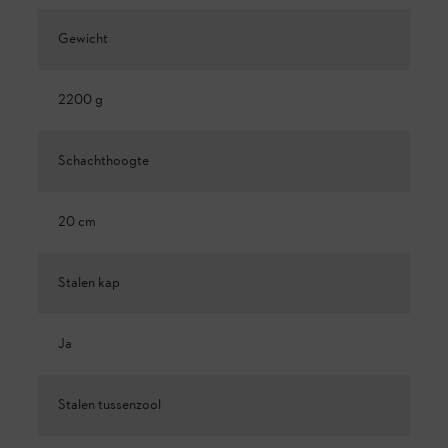
Gewicht
2200 g
Schachthoogte
20 cm
Stalen kap
Ja
Stalen tussenzool