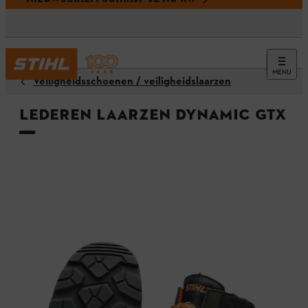
MENU
Veiligheidsschoenen / veiligheidslaarzen
Lederen laarzen DYNAMIC GTX