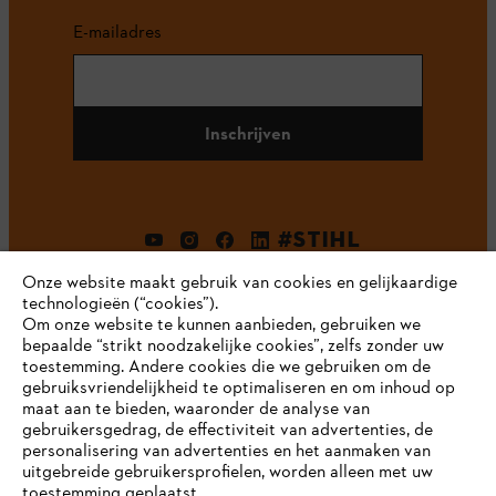
E-mailadres
Inschrijven
#STIHL
Onze website maakt gebruik van cookies en gelijkaardige
technologieën (“cookies”).
Om onze website te kunnen aanbieden, gebruiken we
bepaalde “strikt noodzakelijke cookies”, zelfs zonder uw
toestemming. Andere cookies die we gebruiken om de
gebruiksvriendelijkheid te optimaliseren en om inhoud op
maat aan te bieden, waaronder de analyse van
Bedrijf
gebruikersgedrag, de effectiviteit van advertenties, de
personalisering van advertenties en het aanmaken van
uitgebreide gebruikersprofielen, worden alleen met uw
toestemming geplaatst.