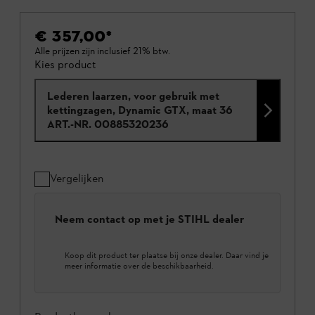
€ 357,00
*
Alle prijzen zijn inclusief 21% btw.
Kies product
Lederen laarzen, voor gebruik met
kettingzagen, Dynamic GTX, maat 36
ART.-NR.
00885320236
Vergelijken
Neem contact op met je STIHL dealer
Koop dit product ter plaatse bij onze dealer. Daar vind je
meer informatie over de beschikbaarheid.