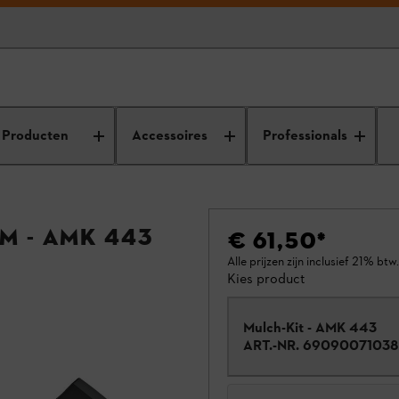
Producten
Accessoires
Professionals
m - AMK 443
€ 61,50
*
Alle prijzen zijn inclusief 21% btw.
Kies product
Mulch-Kit - AMK 443
ART.-NR.
69090071038