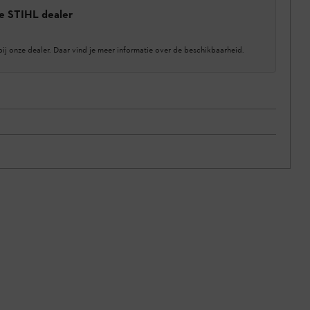
e STIHL dealer
bij onze dealer. Daar vind je meer informatie over de beschikbaarheid.