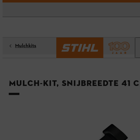
Mulchkits
Mulch-Kit, snijbreedte 41 c