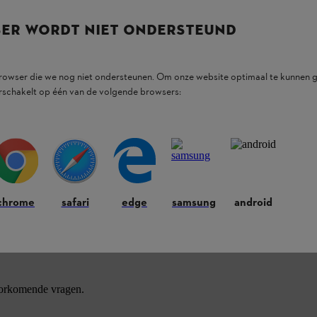
SER WORDT NIET ONDERSTEUND
browser die we nog niet ondersteunen. Om onze website optimaal te kunnen g
rschakelt op één van de volgende browsers:
ducten.
chrome
safari
edge
samsung
android
oorkomende vragen.