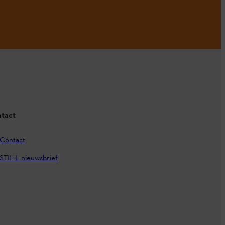
tact
Contact
STIHL nieuwsbrief