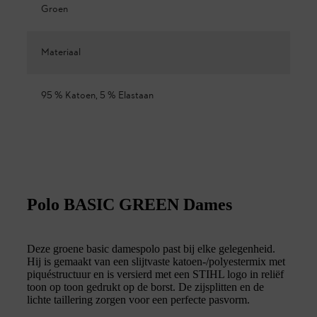
Groen
Materiaal
95 % Katoen, 5 % Elastaan
Polo BASIC GREEN Dames
Deze groene basic damespolo past bij elke gelegenheid.
Hij is gemaakt van een slijtvaste katoen-/polyestermix met
piquéstructuur en is versierd met een STIHL logo in reliëf
toon op toon gedrukt op de borst. De zijsplitten en de
lichte taillering zorgen voor een perfecte pasvorm.