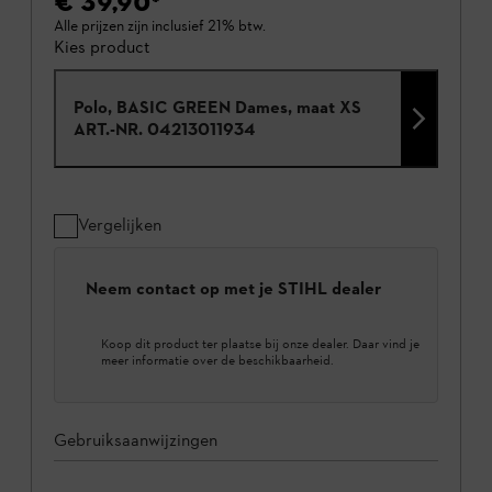
€ 39,90
*
Alle prijzen zijn inclusief 21% btw.
Kies product
Polo, BASIC GREEN Dames, maat XS
ART.-NR.
04213011934
Vergelijken
Neem contact op met je STIHL dealer
Koop dit product ter plaatse bij onze dealer. Daar vind je
meer informatie over de beschikbaarheid.
Gebruiksaanwijzingen