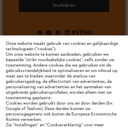
Inschrijven
#STIHL
Onze website maakt gebruik van cookies en gelijkaardige
technologieën (“cookies”).
Om onze website te kunnen aanbieden, gebruiken we
bepaalde “strikt noodzakelijke cookies”, zelfs zonder uw
toestemming. Andere cookies die we gebruiken om de
gebruiksvriendelijkheid te optimaliseren en om inhoud op
maat aan te bieden, waaronder de analyse van
Bedrijf
gebruikersgedrag, de effectiviteit van advertenties, de
personalisering van advertenties en het aanmaken van
uitgebreide gebruikersprofielen, worden alleen met uw
toestemming geplaatst.
Cookies worden gebruikt door ons en door derden (bv.
STIHL FAQ
Google of Tealium). Deze derden kunnen uw
persoonsgegevens ook buiten de Europese Economische
Ruimte verwerken.
Zie “Instellingen” en “Cookieverklaring” voor meer