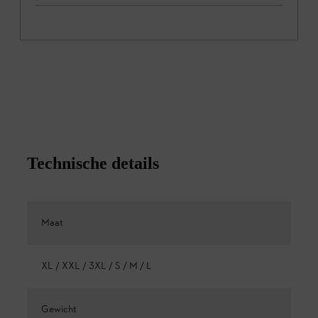
Technische details
Maat
XL / XXL / 3XL / S / M / L
Gewicht