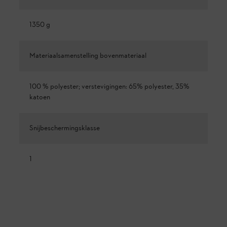
1350 g
Materiaalsamenstelling bovenmateriaal
100 % polyester; verstevigingen: 65% polyester, 35%
katoen
Snijbeschermingsklasse
1