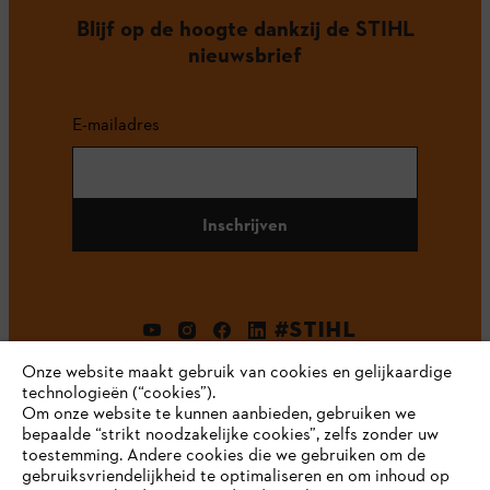
Blijf op de hoogte dankzij de STIHL
nieuwsbrief
E-mailadres
Inschrijven
#STIHL
Onze website maakt gebruik van cookies en gelijkaardige
technologieën (“cookies”).
Om onze website te kunnen aanbieden, gebruiken we
bepaalde “strikt noodzakelijke cookies”, zelfs zonder uw
toestemming. Andere cookies die we gebruiken om de
gebruiksvriendelijkheid te optimaliseren en om inhoud op