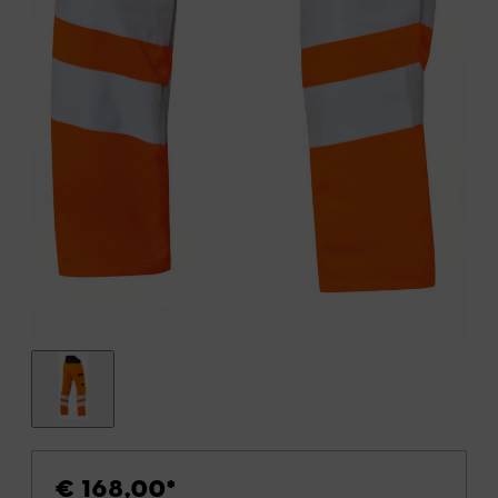
€ 168,00
*