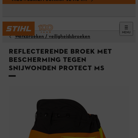
MENU
Werkbroeken / veiligheidsbroeken
Reflecterende broek met
bescherming tegen
snijwonden Protect MS