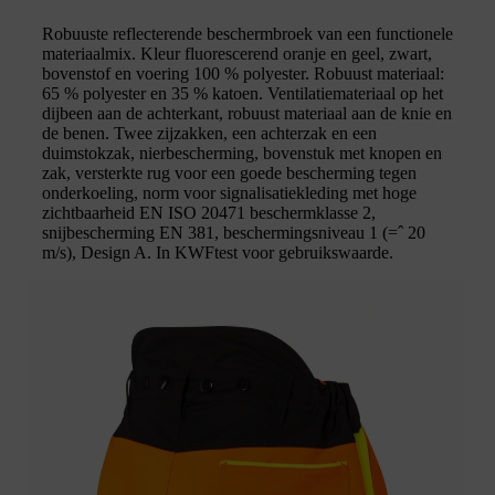
Robuuste reflecterende beschermbroek van een functionele
materiaalmix. Kleur fluorescerend oranje en geel, zwart,
bovenstof en voering 100 % polyester. Robuust materiaal:
65 % polyester en 35 % katoen. Ventilatiemateriaal op het
dijbeen aan de achterkant, robuust materiaal aan de knie en
de benen. Twee zijzakken, een achterzak en een
duimstokzak, nierbescherming, bovenstuk met knopen en
zak, versterkte rug voor een goede bescherming tegen
onderkoeling, norm voor signalisatiekleding met hoge
zichtbaarheid EN ISO 20471 beschermklasse 2,
snijbescherming EN 381, beschermingsniveau 1 (=ˆ 20
m/s), Design A. In KWFtest voor gebruikswaarde.