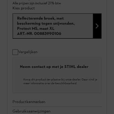
Alle prijzen zijn inclusief 21% btw.
Kies product
Reflecterende broek, met
bescherming tegen snijwonden,
Protect MS, maat XL
ART.-NR.
00883990106
Vergelijken
Neem contact op met je STIHL dealer
Koop dit product ter plaatse bij onze dealer. Daar vind je
meer informatie over de beschikbaarheid.
Productkenmerken
Gebruiksaanwijzingen