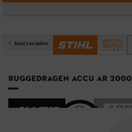
Accu's en laders
Ruggedragen accu AR 2000 