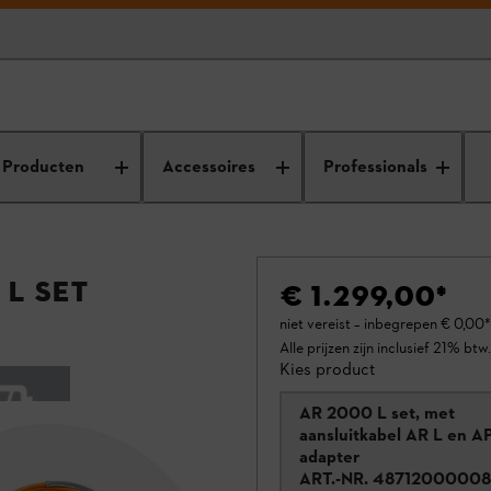
Producten
Accessoires
Professionals
L set
€ 1.299,00
*
niet vereist – inbegrepen
€ 0,00
*
Alle prijzen zijn inclusief 21% btw.
Kies product
AR 2000 L set, met
aansluitkabel AR L en A
adapter
ART.-NR.
48712000008