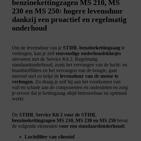
benzinekettingzagen MS 210, MS
230 en MS 250: hogere levensduur
dankzij een proactief en regelmatig
onderhoud
Om de levensduur van je
STIHL benzinekettingzaag
te
verlengen, kan je zelf
eenvoudige onderhoudsklusjes
uitvoeren met de Service Kit 2. Regelmatig
standaardonderhoud, zoals het vervangen van de lucht- en
brandstoffilters en het vervangen van de bougie, gaat
meestal snel en helpt de
levensduur van de motor te
verlengen
. Zo draag je zelf bij aan het voorkomen van
vuil en schade aan de componenten en onderdelen en zorg
je ervoor dat je kettingzaag altijd betrouwbaar en optimaal
werkt.
De
STIHL Service Kit 2 voor de STIHL
benzinekettingzagen
MS 210, MS 230 en MS 250
bevat
de volgende elementen
voor een standaardonderhoud:
Luchtfilter van vliesstof