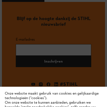
Blijf op de hoogte dankzij de STIHL
nieuwsbrief
E-mailadres
Inschrijven
#STIHL
Onze website maakt gebruik van cookies en gelijkaardige
technologieën (“cookies”).
Om onze website te kunnen aanbieden, gebruiken we