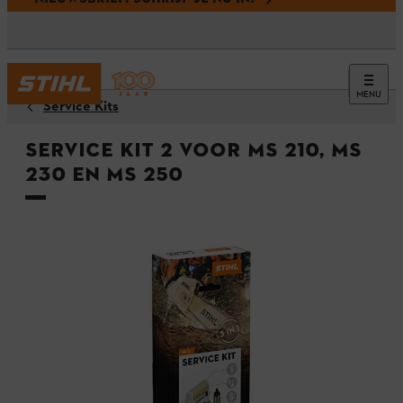
MENU
Service Kits
Service Kit 2 voor MS 210, MS
230 en MS 250