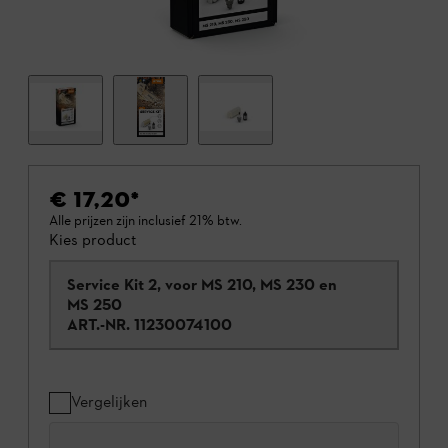
€ 17,20
*
Alle prijzen zijn inclusief 21% btw.
Kies product
Service Kit 2, voor MS 210, MS 230 en
MS 250
ART.-NR.
11230074100
Vergelijken