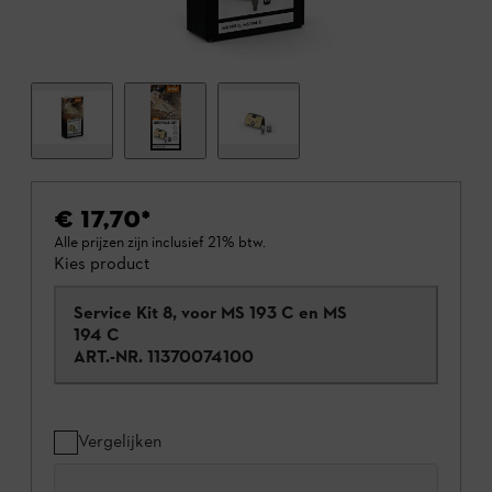
€ 17,70
*
Alle prijzen zijn inclusief 21% btw.
Kies product
Service Kit 8, voor MS 193 C en MS
194 C
ART.-NR.
11370074100
Vergelijken