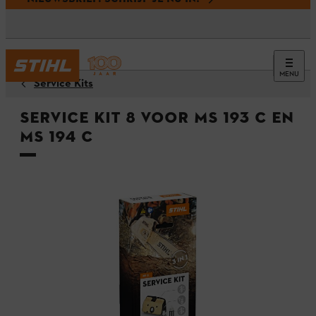
MENU
Service Kits
Service Kit 8 voor MS 193 C en
MS 194 C