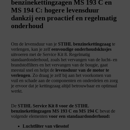
benzinekettingzagen MS 193 C en
MS 194 C: hogere levensduur
dankzij een proactief en regelmatig
onderhoud
Om de levensduur van je
STIHL benzinekettingzaag
te
verlengen, kan je zelf
eenvoudige onderhoudsklusjes
uitvoeren met de Service Kit 8. Regelmatig
standaardonderhoud, zoals het vervangen van de lucht- en
brandstoffilters en het vervangen van de bougie, gaat
meestal snel en helpt de
levensduur van de motor te
verlengen
. Zo draag je zelf bij aan het voorkomen van
vuil en schade aan de componenten en onderdelen en zorg
je ervoor dat je kettingzaag altijd betrouwbaar en optimaal
werkt.
De
STIHL Service Kit 8 voor de STIHL
benzinekettingzagen
MS 193 C en MS 194 C
bevat de
volgende elementen
voor een standaardonderhoud:
Luchtfilter van vliesstof