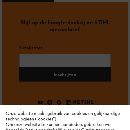
Blijf op de hoogte dankzij de STIHL
nieuwsbrief
E-mailadres
Inschrijven
#STIHL
Onze website maakt gebruik van cookies en gelijkaardige
technologieën (“cookies”).
Om onze website te kunnen aanbieden, gebruiken we