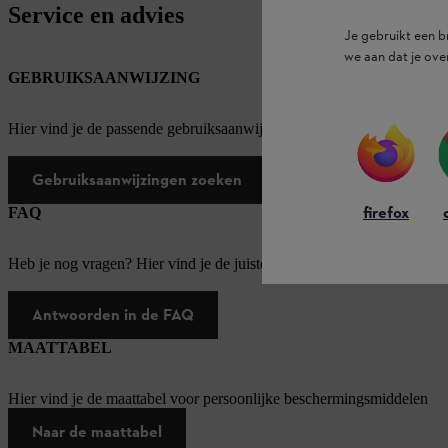
Service en advies
Je gebruikt een 
we aan dat je ove
GEBRUIKSAANWIJZING
Hier vind je de passende gebruiksaanwijzingen voor onze STIHL pro
Gebruiksaanwijzingen zoeken
firefox
FAQ
Heb je nog vragen? Hier vind je de juiste antwoorden op de meest v
Antwoorden in de FAQ
MAATTABEL
Hier vind je de maattabel voor persoonlijke beschermingsmiddelen
Naar de maattabel