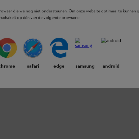
browser die we nog niet ondersteunen. Om onze website optimaal te kunnen g
rschakelt op één van de volgende browsers:
ducten.
chrome
safari
edge
samsung
android
oorkomende vragen.