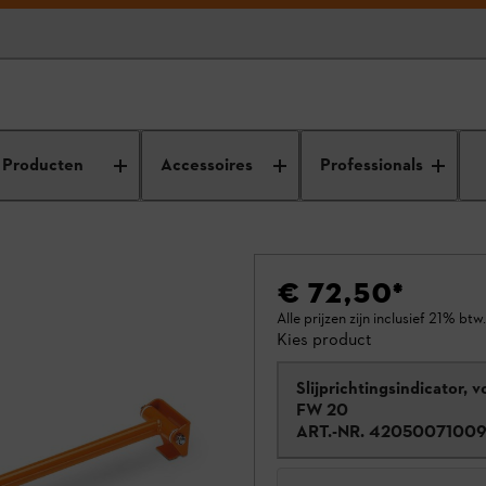
Producten
Accessoires
Professionals
€ 72,50
*
Alle prijzen zijn inclusief 21% btw.
Kies product
Slijprichtingsindicator, v
FW 20
ART.-NR.
4205007100