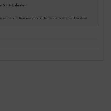
e STIHL dealer
bij onze dealer. Daar vind je meer informatie over de beschikbaarheid.