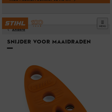
MENU
Andere
Snijder voor maaidraden