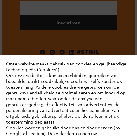
Inschrijven
#STIHL
Onze website maakt gebruik van cookies en gelijkaardige
technologieën (“cookies”).
Om onze website te kunnen aanbieden, gebruiken we
bepaalde “strikt noodzakelijke cookies”, zelfs zonder uw
toestemming. Andere cookies die we gebruiken om de
gebruiksvriendelijkheid te optimaliseren en om inhoud op
maat aan te bieden, waaronder de analyse van
Bedrijf
gebruikersgedrag, de effectiviteit van advertenties, de
personalisering van advertenties en het aanmaken van
uitgebreide gebruikersprofielen, worden alleen met uw
toestemming geplaatst.
Cookies worden gebruikt door ons en door derden (bv.
STIHL FAQ
Google of Tealium). Deze derden kunnen uw