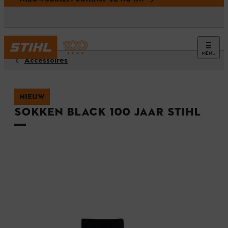
MENU
Accessoires
NIEUW
Sokken BLACK 100 jaar STIHL