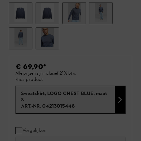
€ 69,90
*
Alle prijzen zijn inclusief 21% btw.
Kies product
Sweatshirt, LOGO CHEST BLUE, maat
S
ART.-NR.
04213015448
Vergelijken