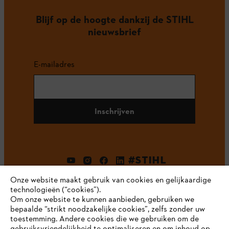
Blijf op de hoogte dankzij de STIHL
nieuwsbrief
E-mailadres
Inschrijven
#STIHL
Onze website maakt gebruik van cookies en gelijkaardige
technologieën (“cookies”).
Om onze website te kunnen aanbieden, gebruiken we
bepaalde “strikt noodzakelijke cookies”, zelfs zonder uw
toestemming. Andere cookies die we gebruiken om de