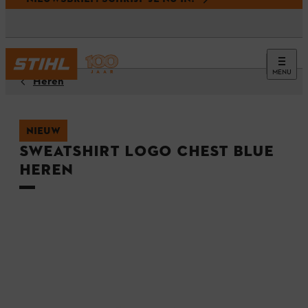
MENU
Heren
NIEUW
Sweatshirt LOGO CHEST BLUE
Heren