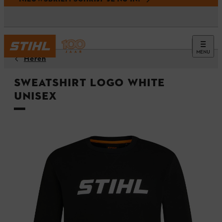
MENU
Heren
Sweatshirt LOGO WHITE
Unisex