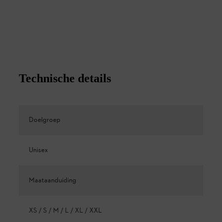
Technische details
Doelgroep
Unisex
Maataanduiding
XS / S / M / L / XL / XXL