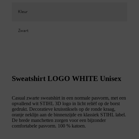
Kleur
Zwart
Sweatshirt LOGO WHITE Unisex
Casual zwarte sweatshirt in een normale pasvorm, met een
opvallend wit STIHL 3D logo in licht reliëf op de borst
gedrukt. Decoratieve kruisstiksels op de ronde kraag,
oranje neklijn aan de binnenzijde en klassiek STIHL label.
De brede manchetten zorgen voor een bijzonder
comfortabele pasvorm. 100 % katoen.