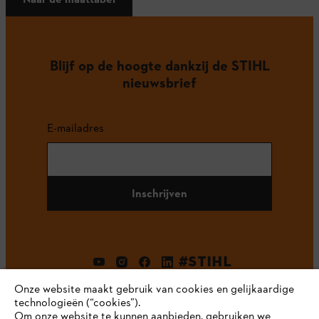
Blijf op de hoogte dankzij de STIHL
nieuwsbrief
E-mailadres
Inschrijven
#STIHL
Onze website maakt gebruik van cookies en gelijkaardige
technologieën (“cookies”).
Om onze website te kunnen aanbieden, gebruiken we