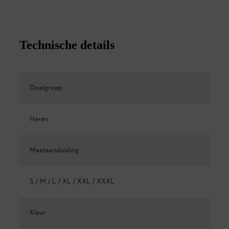
Technische details
Doelgroep
Heren
Maataanduiding
S / M / L / XL / XXL / XXXL
Kleur