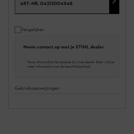
ART.-NR.
04213004548
Vergelijken
Neem contact op met je STIHL dealer
Koop dit product ter plaatse bij onze dealer. Daar vind je
meer informatie over de beschikbaarheid.
Gebruiksaanwijzingen