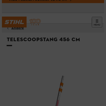
MENU
Andere
Telescoopstang 456 cm