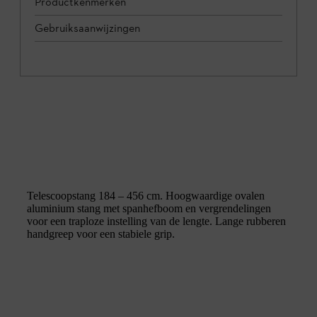
Productkenmerken
Gebruiksaanwijzingen
Telescoopstang 184 – 456 cm. Hoogwaardige ovalen
aluminium stang met spanhefboom en vergrendelingen
voor een traploze instelling van de lengte. Lange rubberen
handgreep voor een stabiele grip.