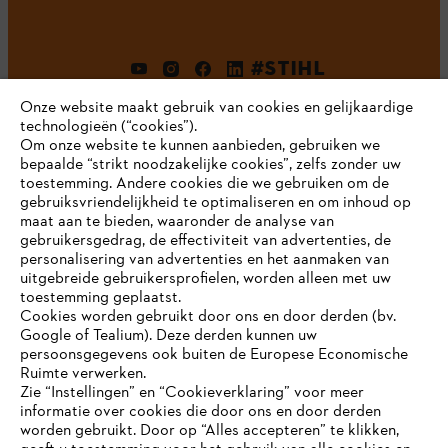
#STIHL
Onze website maakt gebruik van cookies en gelijkaardige
technologieën (“cookies”).
Om onze website te kunnen aanbieden, gebruiken we
bepaalde “strikt noodzakelijke cookies”, zelfs zonder uw
toestemming. Andere cookies die we gebruiken om de
gebruiksvriendelijkheid te optimaliseren en om inhoud op
maat aan te bieden, waaronder de analyse van
Bedrijf
gebruikersgedrag, de effectiviteit van advertenties, de
personalisering van advertenties en het aanmaken van
uitgebreide gebruikersprofielen, worden alleen met uw
toestemming geplaatst.
Cookies worden gebruikt door ons en door derden (bv.
STIHL FAQ
Google of Tealium). Deze derden kunnen uw
persoonsgegevens ook buiten de Europese Economische
Ruimte verwerken.
Zie “Instellingen” en “Cookieverklaring” voor meer
Contact
informatie over cookies die door ons en door derden
JE BROWSER WORDT NIET
worden gebruikt. Door op “Alles accepteren” te klikken,
ONDERSTEUND