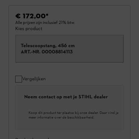
€ 172,00
*
Alle prijzen zijn inclusief 21% btw.
Kies product
Telescoopstang, 456 cm
ART.-NR.
00008814113
Vergelijken
Neem contact op met je STIHL dealer
Koop dit product ter plaatse bij onze dealer. Daar vind je
meer informatie over de beschikbaarheid.