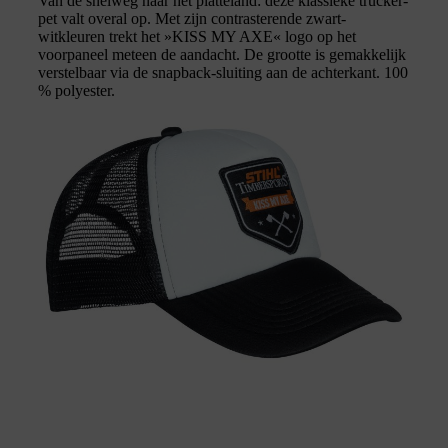
Van de snelweg naar het platteland: deze klassieke trucker-
pet valt overal op. Met zijn contrasterende zwart-
witkleuren trekt het »KISS MY AXE« logo op het
voorpaneel meteen de aandacht. De grootte is gemakkelijk
verstelbaar via de snapback-sluiting aan de achterkant. 100
% polyester.