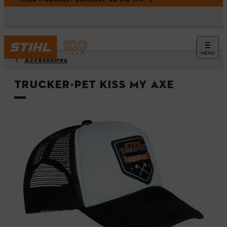
MENU
Accessoires
Trucker-pet KISS MY AXE