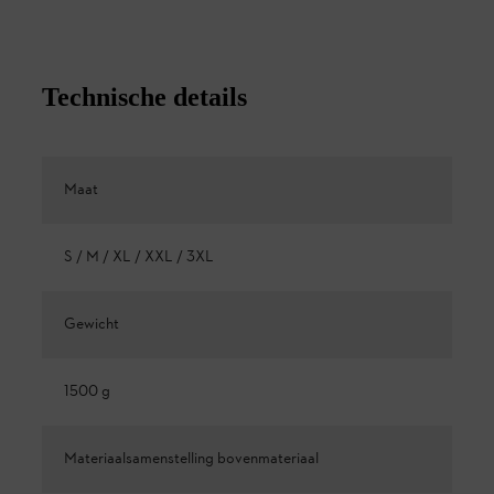
Technische details
Maat
S / M / XL / XXL / 3XL
Gewicht
1500 g
Materiaalsamenstelling bovenmateriaal