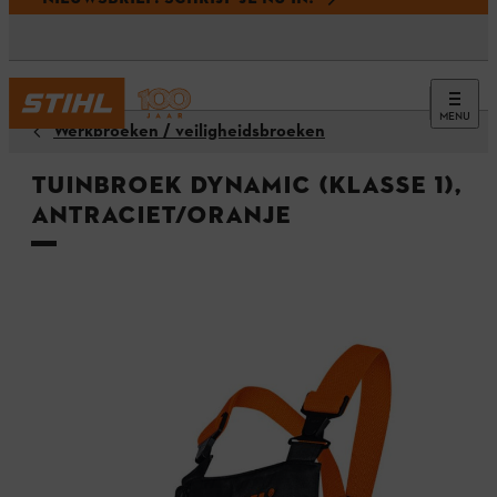
MENU
Werkbroeken / veiligheidsbroeken
Tuinbroek DYNAMIC (klasse 1),
antraciet/oranje