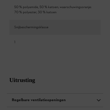
50 % polyamide, 50 % katoen; waarschuwingsoranje:
70 % polyester, 30 % katoen
Snijbeschermingsklasse
1
Uitrusting
Regelbare ventilatieopeningen