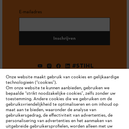
E-mailadres
Inschrijven
#STIHL
Onze website maakt gebruik van cookies en gelijkaardige
technologieën (“cookies”).
Om onze website te kunnen aanbieden, gebruiken we
bepaalde “strikt noodzakelijke cookies”, zelfs zonder uw
toestemming. Andere cookies die we gebruiken om de
gebruiksvriendelijkheid te optimaliseren en om inhoud op
maat aan te bieden, waaronder de analyse van
Bedrijf
gebruikersgedrag, de effectiviteit van advertenties, de
personalisering van advertenties en het aanmaken van
uitgebreide gebruikersprofielen, worden alleen met uw