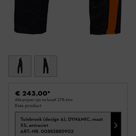
€ 243,00
*
Alle prijzen zijn inclusief 21% btw.
Kies product
Tuinbroek (design A), DYNAMIC, maat
XS, antraciet
ART.-NR.
00883880902