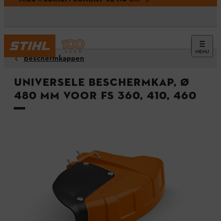
MENU
Beschermkappen
Universele beschermkap, Ø
480 mm voor FS 360, 410, 460