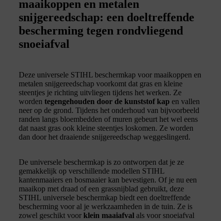
maaikoppen en metalen
snijgereedschap: een doeltreffende
bescherming tegen rondvliegend
snoeiafval
Deze universele STIHL beschermkap voor maaikoppen en
metalen snijgereedschap voorkomt dat gras en kleine
steentjes je richting uitvliegen tijdens het werken. Ze
worden
tegengehouden door de kunststof kap
en vallen
neer op de grond. Tijdens het onderhoud van bijvoorbeeld
randen langs bloembedden of muren gebeurt het wel eens
dat naast gras ook kleine steentjes loskomen. Ze worden
dan door het draaiende snijgereedschap weggeslingerd.
De universele beschermkap is zo ontworpen dat je ze
gemakkelijk op verschillende modellen STIHL
kantenmaaiers en bosmaaier kan bevestigen. Of je nu een
maaikop met draad of een grassnijblad gebruikt, deze
STIHL universele beschermkap biedt een doeltreffende
bescherming voor al je werkzaamheden in de tuin. Ze is
zowel geschikt voor
klein maaiafval
als voor snoeiafval