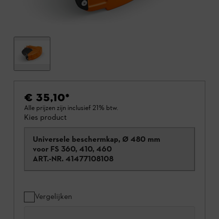
€ 35,10
*
Alle prijzen zijn inclusief 21% btw.
Kies product
Universele beschermkap, Ø 480 mm
voor FS 360, 410, 460
ART.-NR.
41477108108
Vergelijken