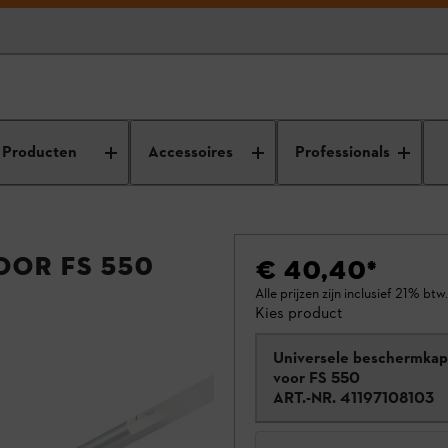
Producten
Accessoires
Professionals
oor FS 550
€ 40,40
*
Alle prijzen zijn inclusief 21% btw.
Kies product
Universele beschermkap
voor FS 550
ART.-NR.
41197108103