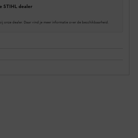
e STIHL dealer
bij onze dealer. Daar vind je meer informatie over de beschikbaarheid.