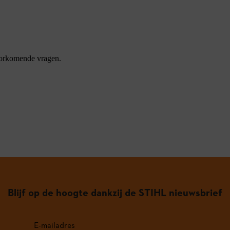
oorkomende vragen.
Blijf op de hoogte dankzij de STIHL nieuwsbrief
E-mailadres