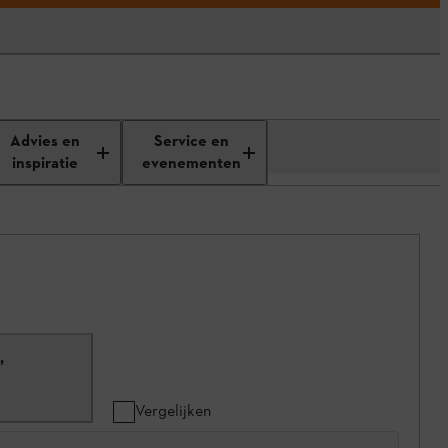
Advies en
Service en
inspiratie
evenementen
,
Vergelijken