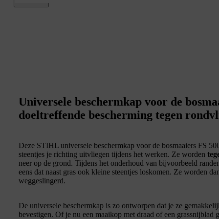
Universele beschermkap voor de bosmaa
doeltreffende bescherming tegen rondvl
Deze STIHL universele beschermkap voor de bosmaaiers FS 500 
steentjes je richting uitvliegen tijdens het werken. Ze worden
teg
neer op de grond. Tijdens het onderhoud van bijvoorbeeld rand
eens dat naast gras ook kleine steentjes loskomen. Ze worden da
weggeslingerd.
De universele beschermkap is zo ontworpen dat je ze gemakkeli
bevestigen. Of je nu een maaikop met draad of een grassnijblad