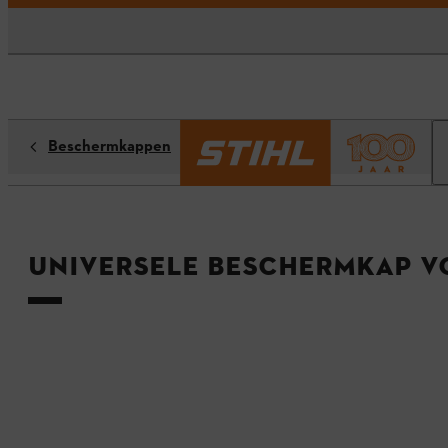
Beschermkappen
Universele beschermkap v