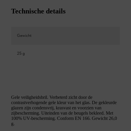
Technische details
Gewicht
25 g
Gele veiligheidsbril. Verbeterd zicht door de
contrastverhogende gele kleur van het glas. De gekleurde
glazen zijn condensvrij, krasvast en voorzien van
zijbescherming. Uiteinden van de beugels bekleed. Met
100% UV-bescherming. Conform EN 166. Gewicht 26,0
g.