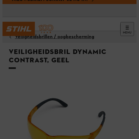
MENU
Veiligheidsbrillen / oogbescherming
Veiligheidsbril DYNAMIC
Contrast, geel