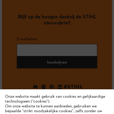
Blijf op de hoogte dankzij de STIHL
nieuwsbrief
E-mailadres
Inschrijven
#STIHL
Onze website maakt gebruik van cookies en gelijkaardige
technologieën (“cookies”).
Om onze website te kunnen aanbieden, gebruiken we
bepaalde “strikt noodzakelijke cookies”, zelfs zonder uw