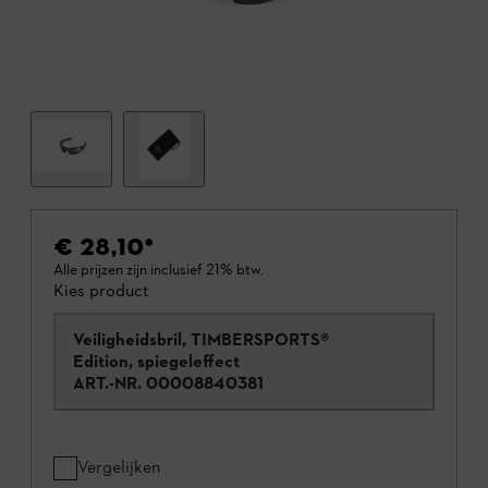
€ 28,10
*
Alle prijzen zijn inclusief 21% btw.
Kies product
Veiligheidsbril, TIMBERSPORTS®
Edition, spiegeleffect
ART.-NR.
00008840381
Vergelijken