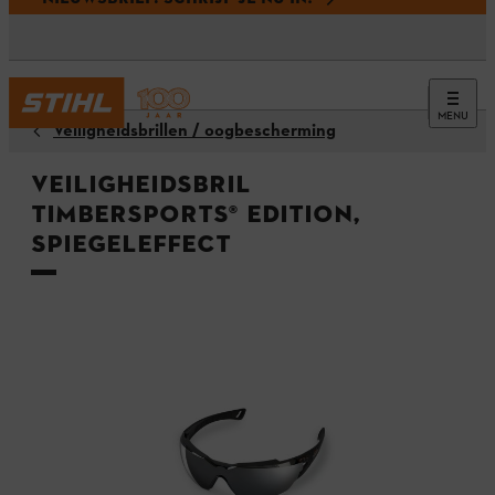
MENU
Veiligheidsbrillen / oogbescherming
Veiligheidsbril
TIMBERSPORTS® Edition,
spiegeleffect