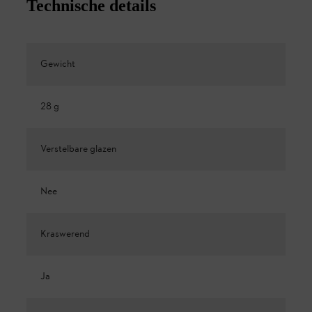
Technische details
Gewicht
28 g
Verstelbare glazen
Nee
Kraswerend
Ja