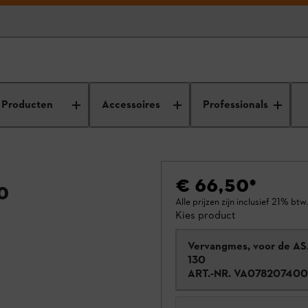
Producten
Accessoires
Professionals
€ 66,50
*
0
Alle prijzen zijn inclusief 21% btw.
Kies product
Vervangmes, voor de A
130
ART.-NR.
VA078207400