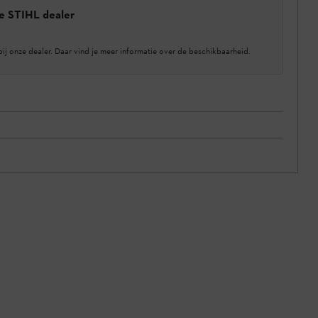
e STIHL dealer
bij onze dealer. Daar vind je meer informatie over de beschikbaarheid.