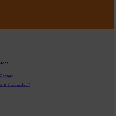
tact
Contact
STIHL nieuwsbrief