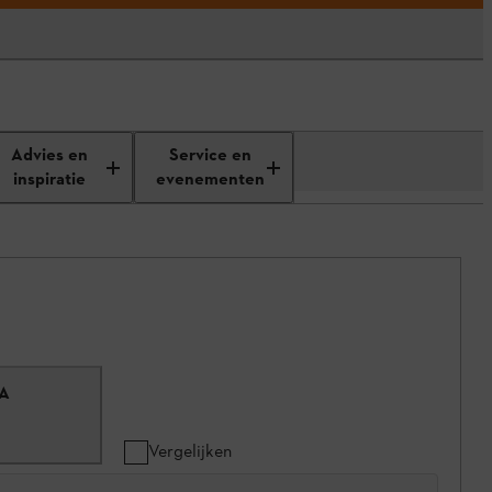
Advies en
Service en
inspiratie
evenementen
SA
Vergelijken