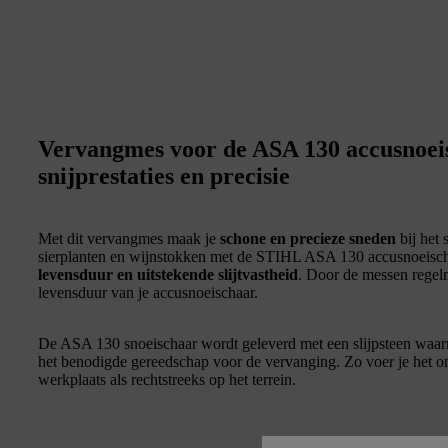
Vervangmes voor de ASA 130 accusnoei
snijprestaties en precisie
Met dit vervangmes maak je
schone en precieze sneden
bij het 
sierplanten en wijnstokken met de STIHL ASA 130 accusnoeischaa
levensduur en uitstekende slijtvastheid
. Door de messen regel
levensduur van je accusnoeischaar.
De ASA 130 snoeischaar wordt geleverd met een slijpsteen waar
het benodigde gereedschap voor de vervanging. Zo voer je het o
werkplaats als rechtstreeks op het terrein.