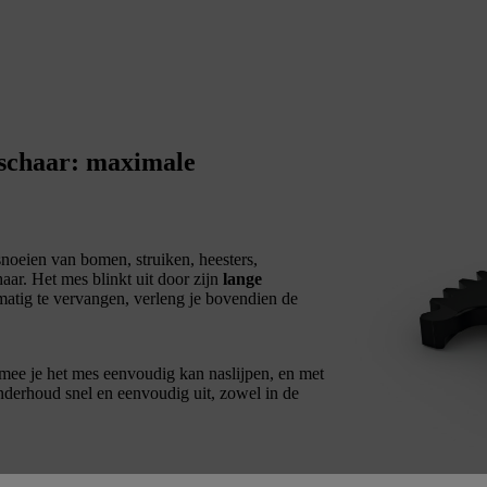
schaar: maximale
snoeien van bomen, struiken, heesters,
r. Het mes blinkt uit door zijn
lange
matig te vervangen, verleng je bovendien de
mee je het mes eenvoudig kan naslijpen, en met
nderhoud snel en eenvoudig uit, zowel in de