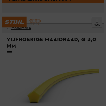
MENU
Maaidraden
Vijfhoekige maaidraad, Ø 3,0
mm