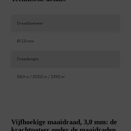
Draaddiameter
Ø 3,0 mm
Draadlengte
58,0 m / 203,0 m / 339,0 m
Vijfhoekige maaidraad, 3,0 mm: de
krachtpatser onder de maaidraden