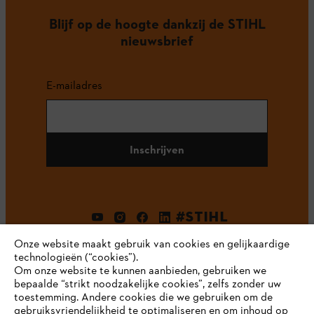
Blijf op de hoogte dankzij de STIHL
nieuwsbrief
E-mailadres
Inschrijven
#STIHL
Onze website maakt gebruik van cookies en gelijkaardige
technologieën (“cookies”).
Om onze website te kunnen aanbieden, gebruiken we
bepaalde “strikt noodzakelijke cookies”, zelfs zonder uw
toestemming. Andere cookies die we gebruiken om de
gebruiksvriendelijkheid te optimaliseren en om inhoud op