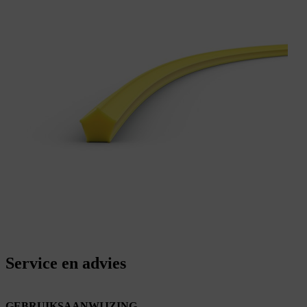
Service en advies
GEBRUIKSAANWIJZING